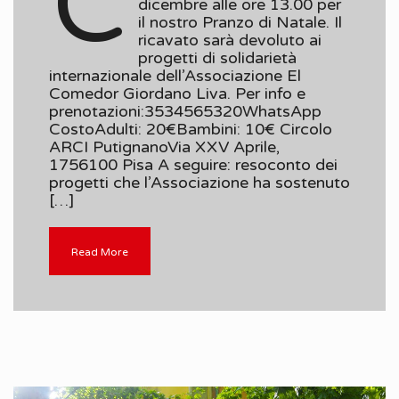
C
dicembre alle ore 13.00 per
il nostro Pranzo di Natale. Il
ricavato sarà devoluto ai
progetti di solidarietà
internazionale dell’Associazione El
Comedor Giordano Liva. Per info e
prenotazioni:3534565320WhatsApp
CostoAdulti: 20€Bambini: 10€ Circolo
ARCI PutignanoVia XXV Aprile,
1756100 Pisa A seguire: resoconto dei
progetti che l’Associazione ha sostenuto
[…]
Read More