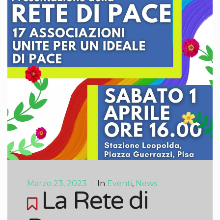
Marzo 23, 2023
|
In
Eventi
,
News
La Rete di