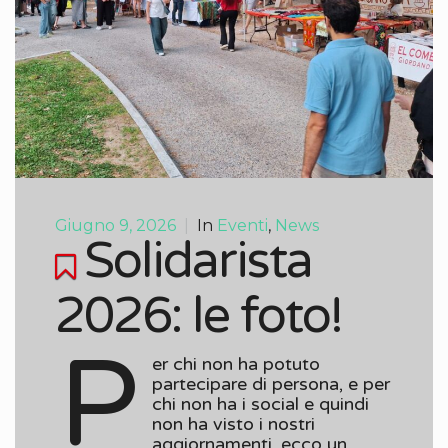
Giugno 9, 2026
|
In
Eventi
,
News
Solidarista
2026: le foto!
P
er chi non ha potuto
partecipare di persona, e per
chi non ha i social e quindi
non ha visto i nostri
aggiornamenti, ecco un