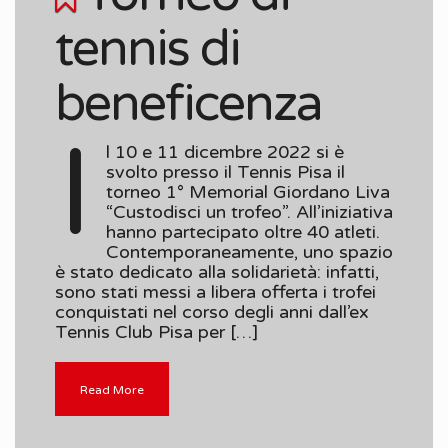
tennis di
beneficenza
I
l 10 e 11 dicembre 2022 si è
svolto presso il Tennis Pisa il
torneo 1° Memorial Giordano Liva
“Custodisci un trofeo”. All’iniziativa
hanno partecipato oltre 40 atleti.
Contemporaneamente, uno spazio
è stato dedicato alla solidarietà: infatti,
sono stati messi a libera offerta i trofei
conquistati nel corso degli anni dall’ex
Tennis Club Pisa per […]
Read More