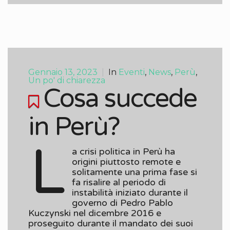
Gennaio 13, 2023
|
In
Eventi
,
News
,
Perù
,
Un po' di chiarezza
Cosa succede
in Perù?
L
a crisi politica in Perù ha
origini piuttosto remote e
solitamente una prima fase si
fa risalire al periodo di
instabilità iniziato durante il
governo di Pedro Pablo
Kuczynski nel dicembre 2016 e
proseguito durante il mandato dei suoi