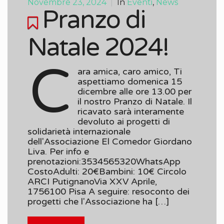
Novembre 23, 2024
|
In
Eventi
,
News
Pranzo di
Natale 2024!
C
ara amica, caro amico, Ti
aspettiamo domenica 15
dicembre alle ore 13.00 per
il nostro Pranzo di Natale. Il
ricavato sarà interamente
devoluto ai progetti di
solidarietà internazionale
dell'Associazione El Comedor Giordano
Liva. Per info e
prenotazioni:3534565320WhatsApp
CostoAdulti: 20€Bambini: 10€ Circolo
ARCI PutignanoVia XXV Aprile,
1756100 Pisa A seguire: resoconto dei
progetti che l'Associazione ha […]