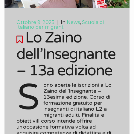
Ottobre 9, 2025
|
In
News
,
Scuola di
Italiano per migranti
Lo Zaino
dell’Insegnante
– 13a edizione
S
ono aperte le iscrizioni a Lo
Zaino dell’Insegnante –
13esima edizione. Corso di
formazione gratuito per
insegnanti di italiano L2 a
migranti adulti. Finalità e
obiettiviIl corso intende offrire
un’occasione formativa volta ad
acquisire competenze di didattica e di