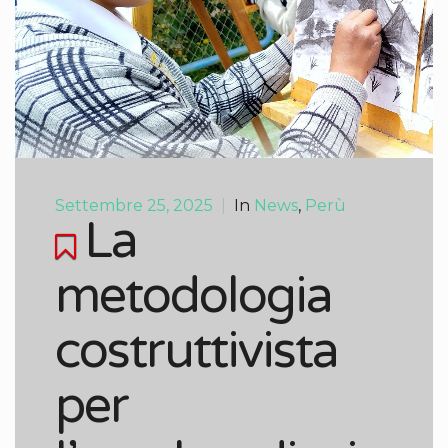
Settembre 25, 2025
|
In
News
,
Perù
La
metodologia
costruttivista
per