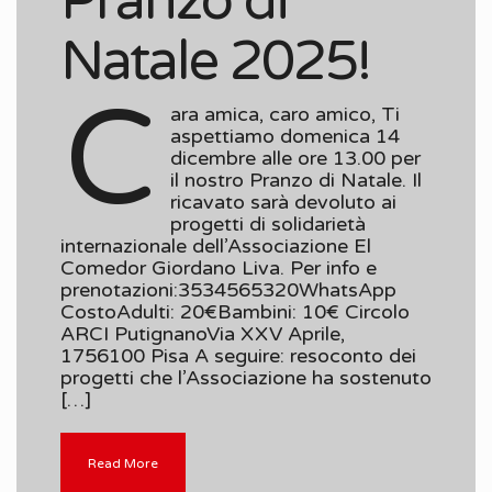
Pranzo di
Natale 2025!
C
ara amica, caro amico, Ti
aspettiamo domenica 14
dicembre alle ore 13.00 per
il nostro Pranzo di Natale. Il
ricavato sarà devoluto ai
progetti di solidarietà
internazionale dell’Associazione El
Comedor Giordano Liva. Per info e
prenotazioni:3534565320WhatsApp
CostoAdulti: 20€Bambini: 10€ Circolo
ARCI PutignanoVia XXV Aprile,
1756100 Pisa A seguire: resoconto dei
progetti che l’Associazione ha sostenuto
[…]
Read More