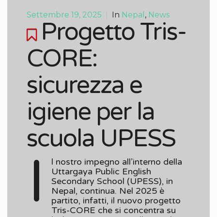
Settembre 19, 2025
|
In
Nepal
,
News
Progetto Tris-
CORE:
sicurezza e
igiene per la
scuola UPESS
I
l nostro impegno all’interno della
Uttargaya Public English
Secondary School (UPESS), in
Nepal, continua. Nel 2025 è
partito, infatti, il nuovo progetto
Tris-CORE che si concentra su