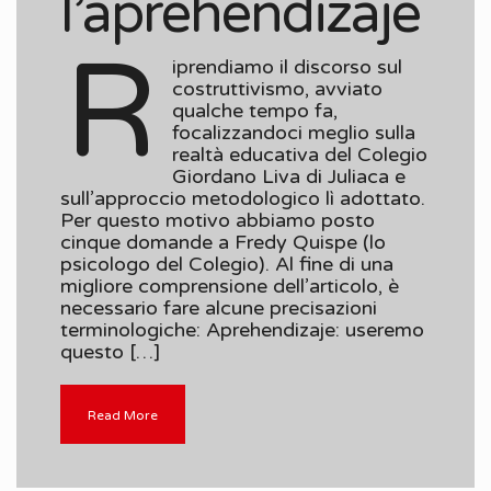
l’aprehendizaje
R
iprendiamo il discorso sul
costruttivismo, avviato
qualche tempo fa,
focalizzandoci meglio sulla
realtà educativa del Colegio
Giordano Liva di Juliaca e
sull’approccio metodologico lì adottato.
Per questo motivo abbiamo posto
cinque domande a Fredy Quispe (lo
psicologo del Colegio). Al fine di una
migliore comprensione dell’articolo, è
necessario fare alcune precisazioni
terminologiche: Aprehendizaje: useremo
questo […]
Read More