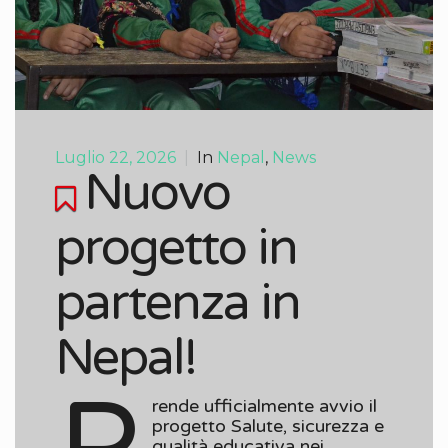
Luglio 22, 2026
|
In
Nepal
,
News
Nuovo
progetto in
partenza in
Nepal!
rende ufficialmente avvio il
progetto Salute, sicurezza e
qualità educativa nei