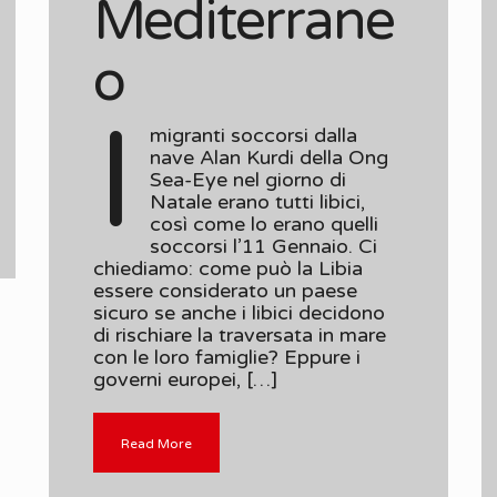
Mediterrane
o
I
migranti soccorsi dalla
nave Alan Kurdi della Ong
Sea-Eye nel giorno di
Natale erano tutti libici,
così come lo erano quelli
soccorsi l’11 Gennaio. Ci
chiediamo: come può la Libia
essere considerato un paese
sicuro se anche i libici decidono
di rischiare la traversata in mare
con le loro famiglie? Eppure i
governi europei, […]
Read More