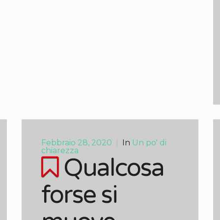
Febbraio 28, 2020
|
In
Un po' di
chiarezza
Qualcosa
forse si