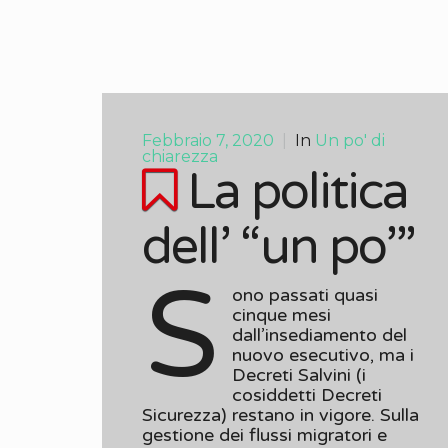
Febbraio 7, 2020
|
In
Un po' di
chiarezza
La politica
dell’ “un po’”
S
ono passati quasi
cinque mesi
dall’insediamento del
nuovo esecutivo, ma i
Decreti Salvini (i
cosiddetti Decreti
Sicurezza) restano in vigore. Sulla
gestione dei flussi migratori e