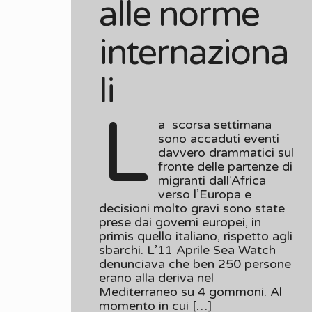
alle norme
internaziona
li
L
a scorsa settimana
sono accaduti eventi
davvero drammatici sul
fronte delle partenze di
migranti dall’Africa
verso l’Europa e
decisioni molto gravi sono state
prese dai governi europei, in
primis quello italiano, rispetto agli
sbarchi. L’11 Aprile Sea Watch
denunciava che ben 250 persone
erano alla deriva nel
Mediterraneo su 4 gommoni. Al
momento in cui […]