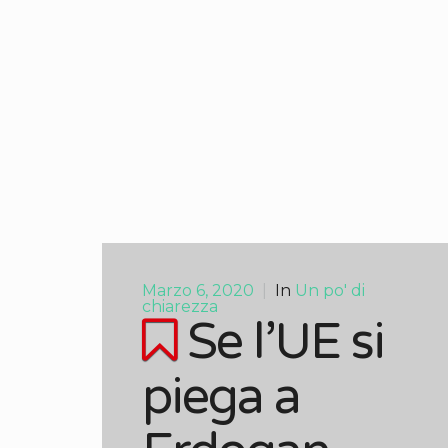
Marzo 6, 2020
|
In
Un po' di
chiarezza
Se l’UE si
piega a