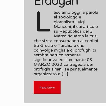
Erdogan
L
asciamo oggi la parola
al sociologo e
giornalista Luigi
Manconi, il cui articolo
su Repubblica del 3
Marzo riguardo la crisi
che si sta consumando ai confini
tra Grecia e Turchia e che
coinvolge migliaia di profughi ci
sembra particolarmente
significativa ed illuminante 03
MARZO 2020 La tragedia dei
profughi siriani: se puntualmente
organizzato e […]
Read More