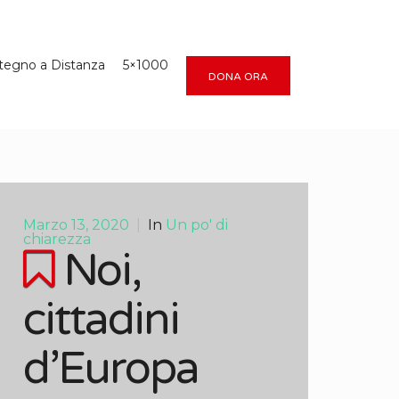
tegno a Distanza
5×1000
DONA ORA
Marzo 13, 2020
|
In
Un po' di
chiarezza
Noi,
cittadini
d’Europa