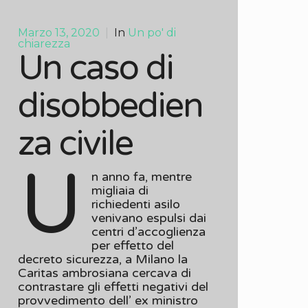
Marzo 13, 2020
|
In
Un po' di
chiarezza
Un caso di
disobbedien
za civile
U
n anno fa, mentre
migliaia di
richiedenti asilo
venivano espulsi dai
centri d’accoglienza
per effetto del
decreto sicurezza, a Milano la
Caritas ambrosiana cercava di
contrastare gli effetti negativi del
provvedimento dell’ ex ministro