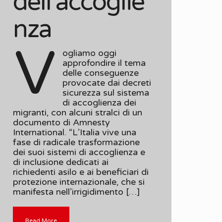
dell’accoglie
nza
V
ogliamo oggi
approfondire il tema
delle conseguenze
provocate dai decreti
sicurezza sul sistema
di accoglienza dei
migranti, con alcuni stralci di un
documento di Amnesty
International. “L’Italia vive una
fase di radicale trasformazione
dei suoi sistemi di accoglienza e
di inclusione dedicati ai
richiedenti asilo e ai beneficiari di
protezione internazionale, che si
manifesta nell’irrigidimento […]
Read More