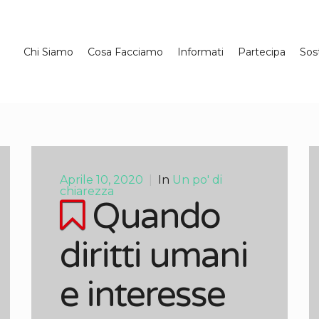
Chi Siamo
Cosa Facciamo
Informati
Partecipa
Sos
Aprile 10, 2020
|
In
Un po' di
chiarezza
Quando
diritti umani
e interesse