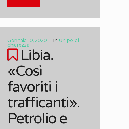
Gennaio 10, 2020
|
In
Un po' di
chiarezza
Libia.
«Così
favoriti i
trafficanti».
Petrolio e