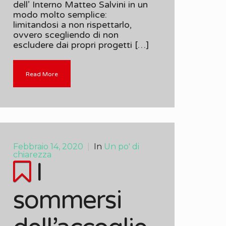
dell’ Interno Matteo Salvini in un
modo molto semplice:
limitandosi a non rispettarlo,
ovvero scegliendo di non
escludere dai propri progetti […]
Read More
Febbraio 14, 2020
|
In
Un po' di
chiarezza
I
sommersi