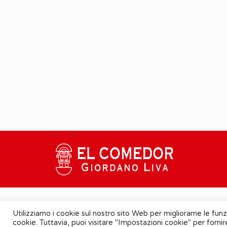
Utilizziamo i cookie sul nostro sito Web per migliorarne le funz
Cookie Policy
-
Informativa Privacy
cookie. Tuttavia, puoi visitare "Impostazioni cookie" per forni