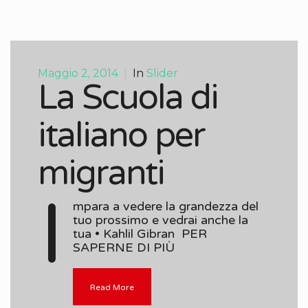
Maggio 2, 2014
|
In
Slider
La Scuola di
italiano per
migranti
I
mpara a vedere la grandezza del
tuo prossimo e vedrai anche la
tua • Kahlil Gibran PER
SAPERNE DI PIÙ
Read More