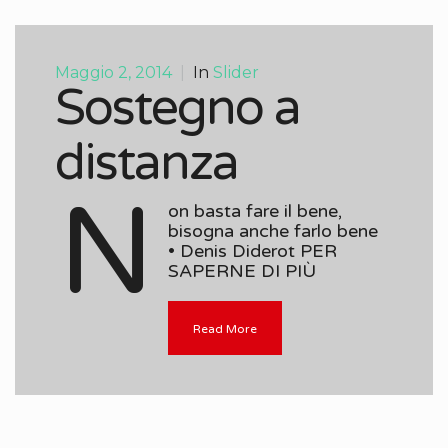
Maggio 2, 2014
|
In
Slider
Sostegno a
distanza
N
on basta fare il bene,
bisogna anche farlo bene
• Denis Diderot PER
SAPERNE DI PIÙ
Read More