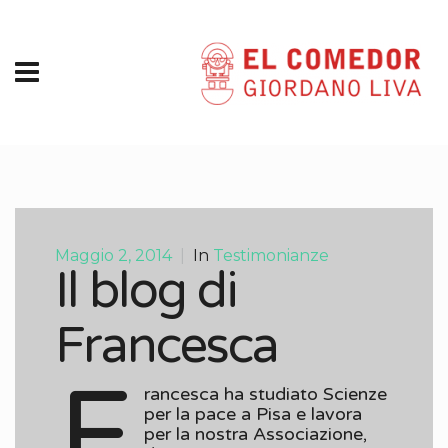
Maggio 2, 2014
|
In
Testimonianze
Il blog di
Francesca
F
rancesca ha studiato Scienze
per la pace a Pisa e lavora
per la nostra Associazione,