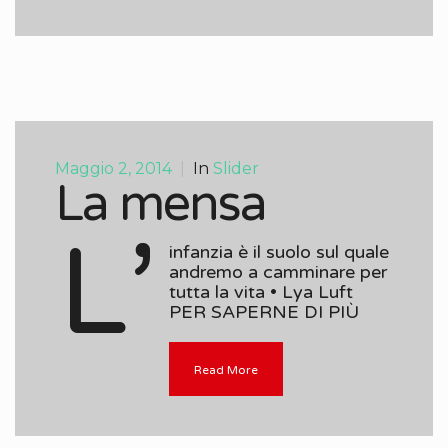
Maggio 2, 2014
|
In
Slider
La mensa
L’
infanzia è il suolo sul quale
andremo a camminare per
tutta la vita • Lya Luft
PER SAPERNE DI PIÙ
Read More