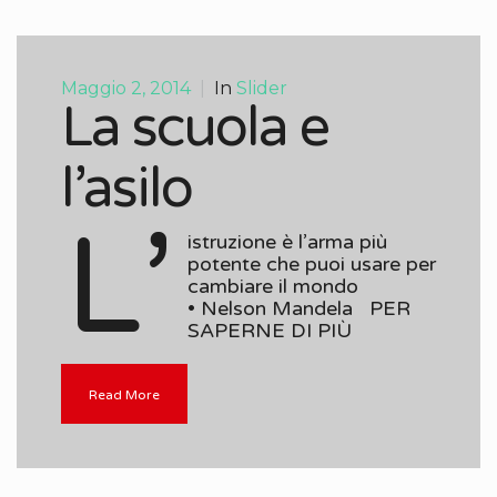
Maggio 2, 2014
|
In
Slider
La scuola e
l’asilo
L’
istruzione è l’arma più
potente che puoi usare per
cambiare il mondo
• Nelson Mandela PER
SAPERNE DI PIÙ
Read More