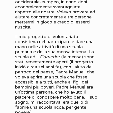
occidentale-europeo, in condizioni
economicamente svantaggiate
rispetto alle nostre. Volevo provare ad
aiutare concretamente altre persone,
mettermi in gioco e credo di esserci
riuscita.
Il mio progetto di volontariato
consisteva nel partecipare e dare una
mano nelle attività di una scuola
primaria e della sua mensa interna. La
scuola ed il
Comedor
(la mensa) sono
stati recentemente aperti (il progetto
iniziò circa sei anni fa), con l’aiuto del
parroco del paese, Padre Manuel, che
voleva aprire una scuola che fosse
accessibile a tutti, anche ai figli dei
bambini più poveri. Padre Manuel era
un’ottima persona, che ho avuto il
piacere di conoscere molto bene. Il suo
sogno, mi raccontava, era quello di
“aprire una scuola ricca, per gente
povere”.