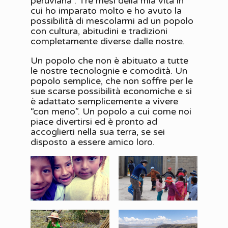
peruviana”. Tre mesi della mia vita in
cui ho imparato molto e ho avuto la
possibilità di mescolarmi ad un popolo
con cultura, abitudini e tradizioni
completamente diverse dalle nostre.
Un popolo che non è abituato a tutte
le nostre tecnolognie e comodità. Un
popolo semplice, che non soffre per le
sue scarse possibilità economiche e si
è adattato semplicemente a vivere
“con meno”. Un popolo a cui come noi
piace divertirsi ed è pronto ad
accoglierti nella sua terra, se sei
disposto a essere amico loro.