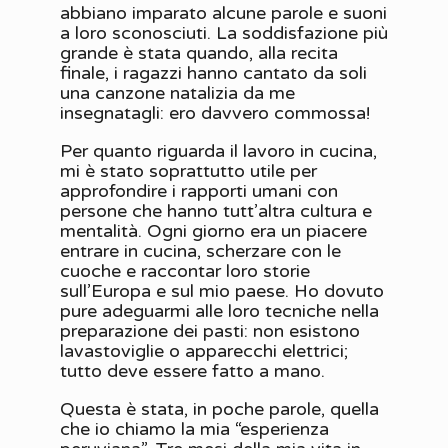
abbiano imparato alcune parole e suoni
a loro sconosciuti. La soddisfazione più
grande è stata quando, alla recita
finale, i ragazzi hanno cantato da soli
una canzone natalizia da me
insegnatagli: ero davvero commossa!
Per quanto riguarda il lavoro in cucina,
mi è stato soprattutto utile per
approfondire i rapporti umani con
persone che hanno tutt’altra cultura e
mentalità. Ogni giorno era un piacere
entrare in cucina, scherzare con le
cuoche e raccontar loro storie
sull’Europa e sul mio paese. Ho dovuto
pure adeguarmi alle loro tecniche nella
preparazione dei pasti: non esistono
lavastoviglie o apparecchi elettrici;
tutto deve essere fatto a mano.
Questa è stata, in poche parole, quella
che io chiamo la mia “esperienza