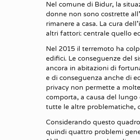
Nel comune di Bidur, la situaz
donne non sono costrette all
rimanere a casa. La cura dell’
altri fattori: centrale quello 
Nel 2015 il terremoto ha colp
edifici. Le conseguenze del si
ancora in abitazioni di fortuna
e di conseguenza anche di edi
privacy non permette a molte
comporta, a causa del lungo c
tutte le altre problematiche, d
Considerando questo quadro ge
quindi quattro problemi gener