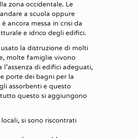
alla zona occidentale. Le
 andare a scuola oppure
 è ancora messa in crisi da
turale e idrico degli edifici.
usato la distruzione di molti
se, molte famiglie vivono
a l’assenza di edifici adeguati,
e porte dei bagni per la
li assorbenti e questo
A tutto questo si aggiungono
cali, si sono riscontrati