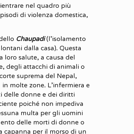
rientrare nel quadro più
episodi di violenza domestica,
 dello
Chaupadi
(l’isolamento
lontani dalla casa). Questa
 loro salute, a causa del
, degli attacchi di animali o
a corte suprema del Nepal,
 in molte zone. L’infermiera e
 delle donne e dei diritti
iciente poiché non impediva
ssuna multa per gli uomini
ento delle morti di donne o
la capanna per il morso di un