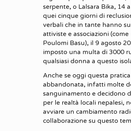
serpente, o Lalsara Bika, 14 
quei cinque giorni di reclusio
verbali che in tante hanno su
attiviste e associazioni (co
Poulomi Basu), il 9 agosto 20
imposto una multa di 3000 rup
qualsiasi donna a questo iso
Anche se oggi questa pratica è
abbandonata, infatti molte d
sanguinamento e decidono di 
per le realtà locali nepalesi, 
avviare un cambiamento radic
collaborazione su questo te