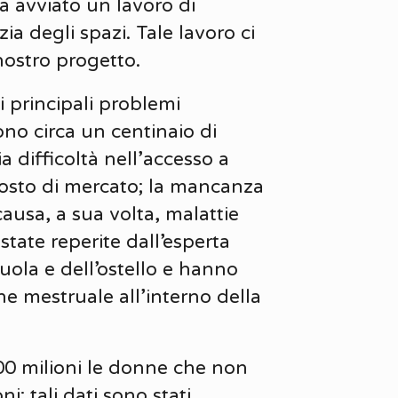
a avviato un lavoro di
ia degli spazi. Tale lavoro ci
nostro progetto.
i principali problemi
sono circa un centinaio di
 difficoltà nell’accesso a
 costo di mercato; la mancanza
causa, a sua volta, malattie
state reperite dall’esperta
cuola e dell’ostello e hanno
ne mestruale all’interno della
00 milioni le donne che non
; tali dati sono stati