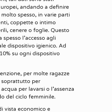
 Europei, andando a definire
molto spesso, in varie parti
nti, coppette o intimo
rili, cenere o foglie. Questo
a spesso l’accesso agli
le dispositivo igienico. Ad
 10% su ogni dispositivo
ttenzione, per molte ragazze
 soprattutto per
i acqua per lavarsi o l’assenza
o del ciclo femminile.
di vista economico e