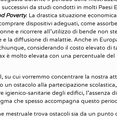
 successivi da studi condotti in molti Paesi
od Poverty
. La drastica situazione economica 
omprare dispositivi adeguati, come assorbe
nne e ricorrere all’utilizzo di bende non ste
 e la diffusione di malattie. Anche in Europ
chiunque, considerando il costo elevato di ta
tax è molto elevata con una percentuale del
epal, su cui vorremmo concentrare la nostra a
 un ostacolo alla partecipazione scolastica,
 igienico-sanitarie degli edifici, l’assenza d
 stigma che spesso accompagna questo period
ene mestruale trova ostacoli sia da un punto 