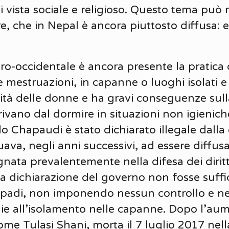
i vista sociale e religioso. Questo tema può 
e, che in Nepal è ancora piuttosto diffusa: 
ro-occidentale è ancora presente la pratica
mestruazioni, in capanne o luoghi isolati e 
ità delle donne e ha gravi conseguenze sulla
ivano dal dormire in situazioni non igieniche
lo Chapaudi è stato dichiarato illegale dall
ava, negli anni successivi, ad essere diffusa
nata prevalentemente nella difesa dei diritti
ta dichiarazione del governo non fosse suff
upadi, non imponendo nessun controllo e ne
ie all’isolamento nelle capanne. Dopo l’aum
ome Tulasi Shani, morta il 7 luglio 2017 nel