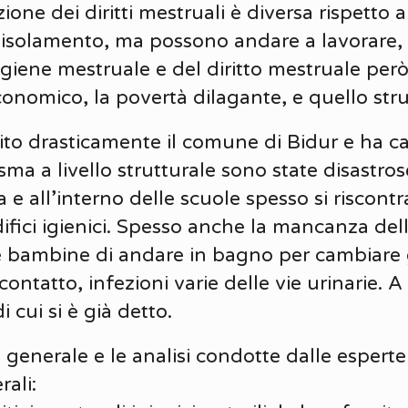
ione dei diritti mestruali è diversa rispetto 
’isolamento, ma possono andare a lavorare,
igiene mestruale e del diritto mestruale però
economico, la povertà dilagante, e quello strut
ito drasticamente il comune di Bidur e ha ca
sma a livello strutturale sono state disastro
 e all’interno delle scuole spesso si riscontr
fici igienici. Spesso anche la mancanza dell
 bambine di andare in bagno per cambiare g
ontatto, infezioni varie delle vie urinarie. 
i cui si è già detto.
nerale e le analisi condotte dalle esperte lo
ali: