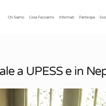
Chi Siamo
Cosa Facciamo
Informati
Partecipa
Sos
ale a UPESS e in Nep