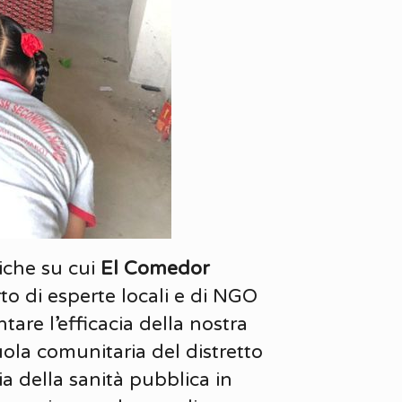
iche su cui
El Comedor
rto di esperte locali e di NGO
tare l’efficacia della nostra
uola comunitaria del distretto
a della sanità pubblica in