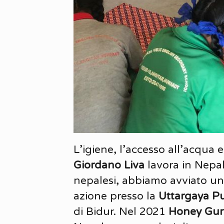
L’igiene, l’accesso all’acqua
Giordano Liva
lavora in Nepal 
nepalesi, abbiamo avviato un l
azione presso la
Uttargaya Pu
di Bidur. Nel 2021
Honey Gu