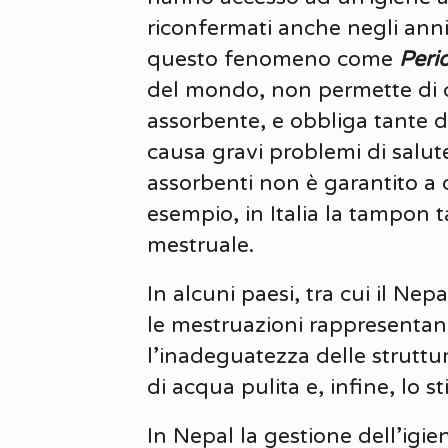
riconfermati anche negli anni
questo fenomeno come
Peri
del mondo, non permette di c
assorbente, e obbliga tante do
causa gravi problemi di salute
assorbenti non è garantito a 
esempio, in Italia la tampon 
mestruale.
In alcuni paesi, tra cui il N
le mestruazioni rappresentano
l’inadeguatezza delle strutture
di acqua pulita e, infine, lo
In Nepal la gestione dell’igi