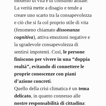
modello di vita e di consumo attuale.
La verità mette a disagio e tende a
creare uno scarto tra la consapevolezza
e ciò che si fa col proprio stile di vita
(fenomeno chiamato
dissonanza
cognitiva
), attiva emozioni negative e
la sgradevole consapevolezza di
sentirsi impotenti. Così,
le persone
finiscono per vivere in una “doppia
realtà”, evitando di connettere le
proprie conoscenze con piani
d’azione concreti
.
Quello della crisi climatica è un
tema
delicato
, in quanto connesso alle
nostre responsabilità di cittadinə
: