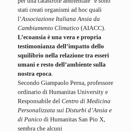
per una catastrofe ambientale” e sono
stati creati organismi ad hoc quali
l’
Associazione Italiana Ansia da
Cambiamento Climatico
(AIACC).
L’ecoansia è una vera e propria
testimonianza dell’impatto dello
squilibrio nella relazione tra esseri
umani e resto dell’ambiente sulla
nostra epoca
.
Secondo Giampaolo Perna, professore
ordinario di Humanitas University e
Responsabile del
Centro di Medicina
Personalizzata sui Disturbi d’Ansia e
di Panico
di Humanitas San Pio X,
sembra che alcuni