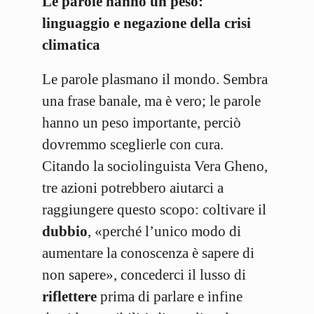
Le parole hanno un peso:
linguaggio e negazione della crisi
climatica
Le parole plasmano il mondo. Sembra
una frase banale, ma è vero; le parole
hanno un peso importante, perciò
dovremmo sceglierle con cura.
Citando la sociolinguista Vera Gheno,
tre azioni potrebbero aiutarci a
raggiungere questo scopo: coltivare il
dubbio
, «perché l’unico modo di
aumentare la conoscenza è sapere di
non sapere», concederci il lusso di
riflettere
prima di parlare e infine