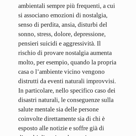
ambientali sempre più frequenti, a cui
si associano emozioni di nostalgia,
senso di perdita, ansia, disturbi del
sonno, stress, dolore, depressione,
pensieri suicidi e aggressività. Il
rischio di provare nostalgia aumenta
molto, per esempio, quando la propria
casa o l’ambiente vicino vengono
distrutti da eventi naturali improvvisi.
In particolare, nello specifico caso dei
disastri naturali, le conseguenze sulla
salute mentale sia delle persone
coinvolte direttamente sia di chi è
esposto alle notizie e soffre già di