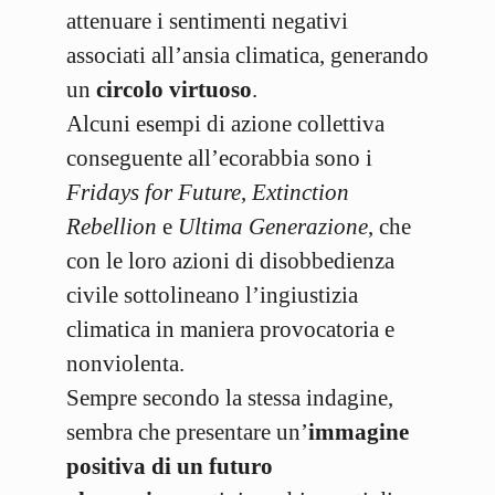
attenuare i sentimenti negativi
associati all’ansia climatica, generando
un
circolo virtuoso
.
Alcuni esempi di azione collettiva
conseguente all’ecorabbia sono i
Fridays for Future
,
Extinction
Rebellion
e
Ultima Generazione
, che
con le loro azioni di disobbedienza
civile sottolineano l’ingiustizia
climatica in maniera provocatoria e
nonviolenta.
Sempre secondo la stessa indagine,
sembra che presentare un’
immagine
positiva di un futuro