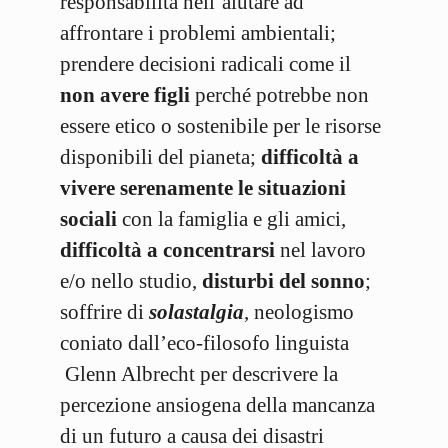
responsabilità nell’aiutare ad
affrontare i problemi ambientali;
prendere decisioni radicali come il
non avere figli
perché potrebbe non
essere etico o sostenibile per le risorse
disponibili del pianeta;
difficoltà a
vivere serenamente le situazioni
sociali
con la famiglia e gli amici,
difficoltà a concentrarsi
nel lavoro
e/o nello studio,
disturbi del sonno
;
soffrire di
solastalgia
, neologismo
coniato dall’eco-filosofo linguista
Glenn Albrecht per descrivere la
percezione ansiogena della mancanza
di un futuro a causa dei disastri