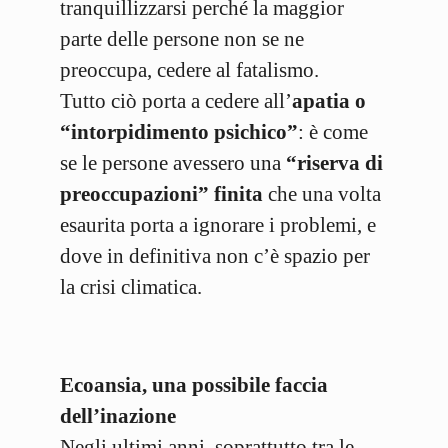
tranquillizzarsi perché la maggior
parte delle persone non se ne
preoccupa, cedere al fatalismo.
Tutto ciò porta a cedere all’
apatia o
“intorpidimento psichico”
: è come
se le persone avessero una
“riserva di
preoccupazioni” finita
che una volta
esaurita porta a ignorare i problemi, e
dove in definitiva non c’è spazio per
la crisi climatica.
Ecoansia, una possibile faccia
dell’inazione
Negli ultimi anni, soprattutto tra le