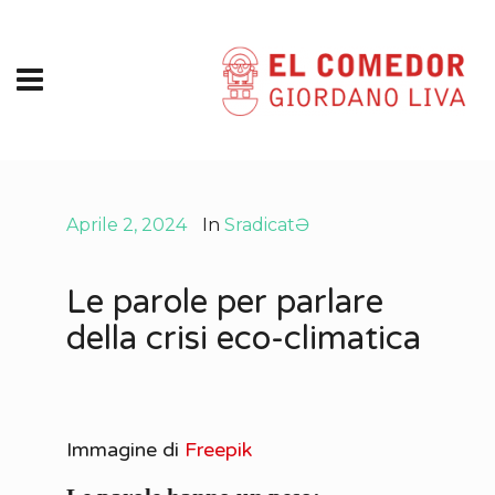
Aprile 2, 2024
In
SradicatƏ
Le parole per parlare
della crisi eco-climatica
Immagine di
Freepik