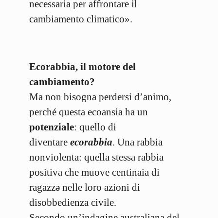
necessaria per affrontare il
cambiamento climatico».
Ecorabbia, il motore del
cambiamento?
Ma non bisogna perdersi d’animo,
perché questa ecoansia ha un
potenziale
: quello di
diventare
ecorabbia
. Una rabbia
nonviolenta: quella stessa rabbia
positiva che muove centinaia di
ragazzə nelle loro azioni di
disobbedienza civile.
Secondo un’indagine australiana del