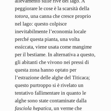
allevamento sulle rive del lago. A
peggiorare le cose è la scarsità della
totora
, una canna che cresce proprio
nel lago: questo colpisce
inevitabilmente l’economia locale
perché questa pianta, una volta
essiccata, viene usata come mangime
per il bestiame. In alternativa a questo,
gli abitanti che vivono nei pressi di
questa zona hanno optato per
l’estrazione delle alghe del Titicaca;
questo purtroppo si è rivelato un
tentativo fallimentare in quanto le
alghe sono state contaminate dalla
fasciola hepatica
, un verme che