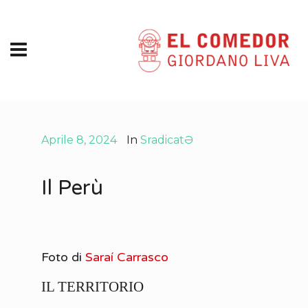
Aprile 8, 2024
In
SradicatƏ
Il Perù
Foto di
Saraí Carrasco
IL TERRITORIO