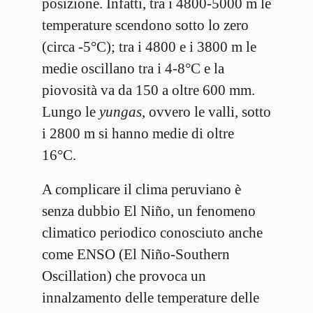
posizione. Infatti, tra i 4800-5000 m le
temperature scendono sotto lo zero
(circa -5°C); tra i 4800 e i 3800 m le
medie oscillano tra i 4-8°C e la
piovosità va da 150 a oltre 600 mm.
Lungo le
yungas
, ovvero le valli, sotto
i 2800 m si hanno medie di oltre
16°C.
A complicare il clima peruviano è
senza dubbio El Niño, un fenomeno
climatico periodico conosciuto anche
come ENSO (El Niño-Southern
Oscillation) che provoca un
innalzamento delle temperature delle