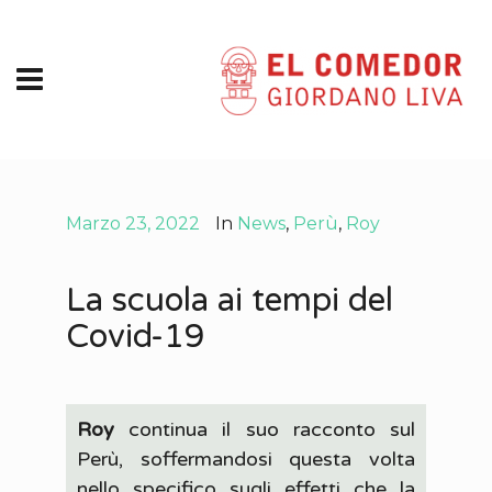
Marzo 23, 2022
In
News
,
Perù
,
Roy
La scuola ai tempi del
Covid-19
Roy
continua il suo racconto sul
Perù, soffermandosi questa volta
nello specifico sugli effetti che la