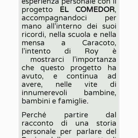
esperienza personale con il
progetto
EL COMEDOR
,
accompagnandoci per
mano all’interno dei suoi
ricordi, nella scuola e nella
mensa a Caracoto,
l’intento di Roy è
mostrarci l’importanza
che questo progetto ha
avuto, e continua ad
avere, nelle vite di
innumerevoli bambine,
bambini e famiglie.
Perché partire dal
racconto di una storia
personale per parlare del