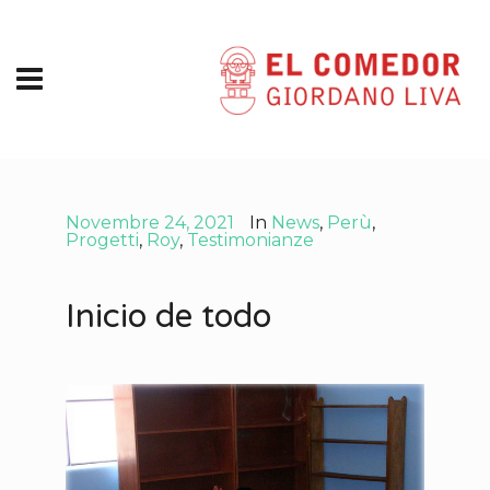
Novembre 24, 2021
In
News
,
Perù
,
Progetti
,
Roy
,
Testimonianze
Inicio de todo