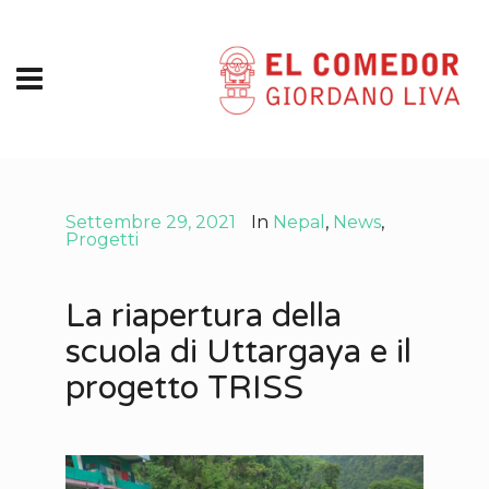
Settembre 29, 2021
In
Nepal
,
News
,
Progetti
La riapertura della
scuola di Uttargaya e il
progetto TRISS