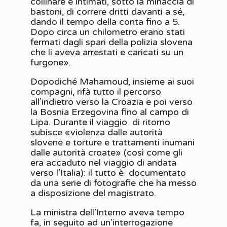
collinare e intimati, sotto la minaccia di
bastoni, di correre dritti davanti a sé,
dando il tempo della conta fino a 5.
Dopo circa un chilometro erano stati
fermati dagli spari della polizia slovena
che li aveva arrestati e caricati su un
furgone».
Dopodiché Mahamoud, insieme ai suoi
compagni, rifà tutto il percorso
all’indietro verso la Croazia e poi verso
la Bosnia Erzegovina fino al campo di
Lipa. Durante il viaggio di ritorno
subisce «violenza dalle autorità
slovene e torture e trattamenti inumani
dalle autorità croate» (così come gli
era accaduto nel viaggio di andata
verso l’Italia): il tutto è documentato
da una serie di fotografie che ha messo
a disposizione del magistrato.
La ministra dell’Interno aveva tempo
fa, in seguito ad un’interrogazione