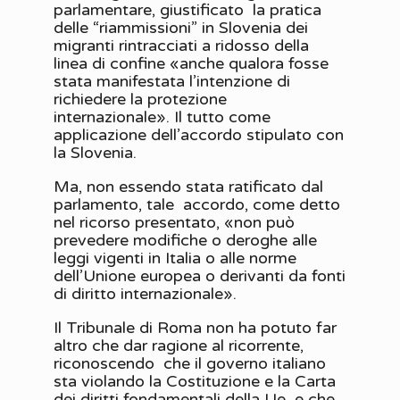
parlamentare, giustificato la pratica
delle “riammissioni” in Slovenia dei
migranti rintracciati a ridosso della
linea di confine «anche qualora fosse
stata manifestata l’intenzione di
richiedere la protezione
internazionale». Il tutto come
applicazione dell’accordo stipulato con
la Slovenia.
Ma, non essendo stata ratificato dal
parlamento, tale accordo, come detto
nel ricorso presentato, «non può
prevedere modifiche o deroghe alle
leggi vigenti in Italia o alle norme
dell’Unione europea o derivanti da fonti
di diritto internazionale».
Il Tribunale di Roma non ha potuto far
altro che dar ragione al ricorrente,
riconoscendo che il governo italiano
sta violando la Costituzione e la Carta
dei diritti fondamentali della Ue e che