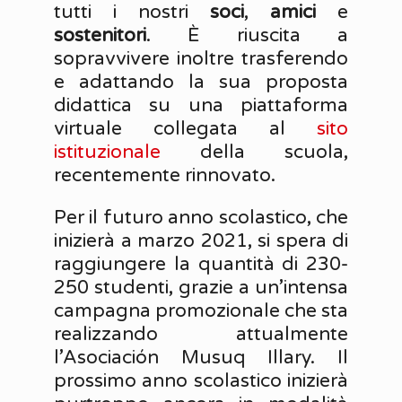
tutti i nostri
soci
,
amici
e
sostenitori
. È riuscita a
sopravvivere inoltre trasferendo
e adattando la sua proposta
didattica su una piattaforma
virtuale collegata al
sito
istituzionale
della scuola,
recentemente rinnovato.
Per il futuro anno scolastico, che
inizierà a marzo 2021, si spera di
raggiungere la quantità di 230-
250 studenti, grazie a un’intensa
campagna promozionale che sta
realizzando attualmente
l’Asociación Musuq Illary. Il
prossimo anno scolastico inizierà