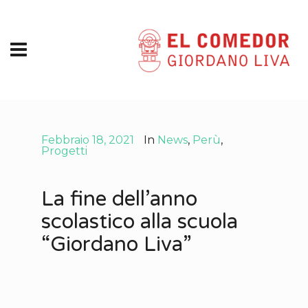
Febbraio 18, 2021
In
News
,
Perù
,
Progetti
La fine dell’anno
scolastico alla scuola
“Giordano Liva”