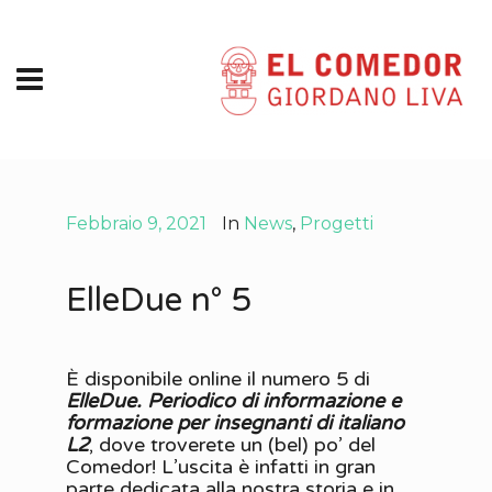
Febbraio 9, 2021
In
News
,
Progetti
ElleDue n° 5
È disponibile online il numero 5 di
ElleDue. Periodico di informazione e
formazione per insegnanti di italiano
L2
, dove troverete un (bel) po’ del
Comedor! L’uscita è infatti in gran
parte dedicata alla nostra storia e in