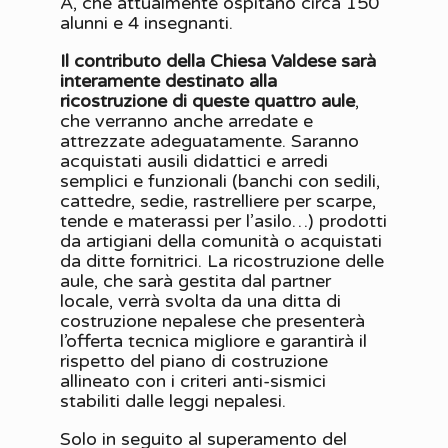
A, che attualmente ospitano circa 150
alunni e 4 insegnanti.
Il contributo della Chiesa Valdese sarà
interamente destinato alla
ricostruzione di queste quattro aule
,
che verranno anche arredate e
attrezzate adeguatamente. Saranno
acquistati ausili didattici e arredi
semplici e funzionali (banchi con sedili,
cattedre, sedie, rastrelliere per scarpe,
tende e materassi per l’asilo…) prodotti
da artigiani della comunità o acquistati
da ditte fornitrici. La ricostruzione delle
aule, che sarà gestita dal partner
locale, verrà svolta da una ditta di
costruzione nepalese che presenterà
l’offerta tecnica migliore e garantirà il
rispetto del piano di costruzione
allineato con i criteri anti-sismici
stabiliti dalle leggi nepalesi.
Solo in seguito al superamento del