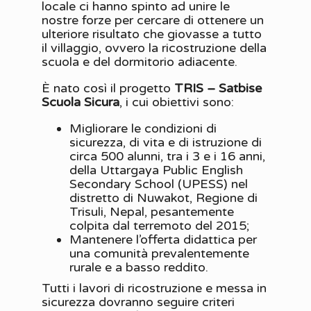
locale ci hanno spinto ad unire le
nostre forze per cercare di ottenere un
ulteriore risultato che giovasse a tutto
il villaggio, ovvero la ricostruzione della
scuola e del dormitorio adiacente.
È nato così il progetto
TRIS – Satbise
Scuola Sicura
, i cui obiettivi sono:
Migliorare le condizioni di
sicurezza, di vita e di istruzione di
circa 500 alunni, tra i 3 e i 16 anni,
della Uttargaya Public English
Secondary School (UPESS) nel
distretto di Nuwakot, Regione di
Trisuli, Nepal, pesantemente
colpita dal terremoto del 2015;
Mantenere l’offerta didattica per
una comunità prevalentemente
rurale e a basso reddito.
Tutti i lavori di ricostruzione e messa in
sicurezza dovranno seguire criteri