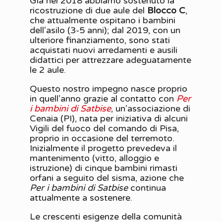
Già nel 2018 abbiamo sostenuto la
ricostruzione di due aule del
Blocco C
,
che attualmente ospitano i bambini
dell’asilo (3-5 anni); dal 2019, con un
ulteriore finanziamento, sono stati
acquistati nuovi arredamenti e ausili
didattici per attrezzare adeguatamente
le 2 aule.
Questo nostro impegno nasce proprio
in quell’anno grazie al contatto con
Per
i bambini di Satbise
, un’associazione di
Cenaia (PI), nata per iniziativa di alcuni
Vigili del fuoco del comando di Pisa,
proprio in occasione del terremoto.
Inizialmente il progetto prevedeva il
mantenimento (vitto, alloggio e
istruzione) di cinque bambini rimasti
orfani a seguito del sisma, azione che
Per i bambini di Satbise
continua
attualmente a sostenere.
Le crescenti esigenze della comunità