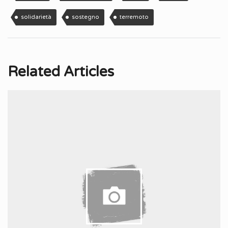
solidarietà
sostegno
terremoto
Related Articles