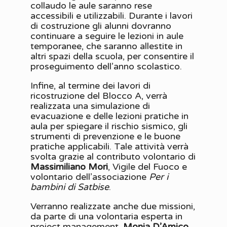
collaudo le aule saranno rese
accessibili e utilizzabili. Durante i lavori
di costruzione gli alunni dovranno
continuare a seguire le lezioni in aule
temporanee, che saranno allestite in
altri spazi della scuola, per consentire il
proseguimento dell’anno scolastico.
Infine, al termine dei lavori di
ricostruzione del Blocco A, verrà
realizzata una simulazione di
evacuazione e delle lezioni pratiche in
aula per spiegare il rischio sismico, gli
strumenti di prevenzione e le buone
pratiche applicabili. Tale attività verrà
svolta grazie al contributo volontario di
Massimiliano Mori
, Vigile del Fuoco e
volontario dell’associazione
Per i
bambini di Satbise
.
Verranno realizzate anche due missioni,
da parte di una volontaria esperta in
project management,
Monia D’Amico
,