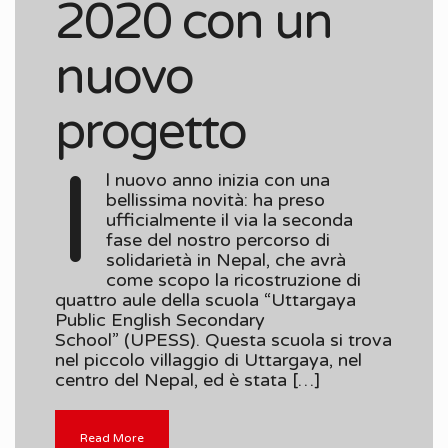
2020 con un
nuovo
progetto
I
l nuovo anno inizia con una
bellissima novità: ha preso
ufficialmente il via la seconda
fase del nostro percorso di
solidarietà in Nepal, che avrà
come scopo la ricostruzione di
quattro aule della scuola “Uttargaya
Public English Secondary
School” (UPESS). Questa scuola si trova
nel piccolo villaggio di Uttargaya, nel
centro del Nepal, ed è stata […]
Read More