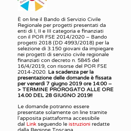
È on line il Bando di Servizio Civile
Regionale per progetti presentati da
enti di I, II e III categoria e finanziati
con il POR FSE 2014/2020 – Bando
progetti 2018 (DD 4993/2018) per la
selezione di 3.150 giovani da impiegare
nei progetti di servizio civile regionale
finanziati con decreto n. 5845 del
16/4/2019, con risorse del POR FSE
2014-2020.
La scadenza per la
presentazione delle domande è fissata
per venerdì 7 giugno 2019 ore 14:00 –
> TERMINE PROROGATO ALLE ORE
14.00 DEL 28 GIUGNO 2019!!
Le domande potranno essere
presentate solamente on line tramite
l’apposita piattaforma accessibile
dal
Link
seguendo le
istruzioni
redatte
dalla Regione Toscana.