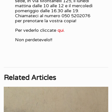
sede, in Via Montanelli 125, il lunedì
mattina dalle 10 alle 12 e il mercoledì
pomeriggio dalle 16.30 alle 19.
Chiamateci al numero 050 5202076
per prenotare la vostra copia!
Per vederlo cliccate
qui
.
Non perdetevelo!!
Related Articles