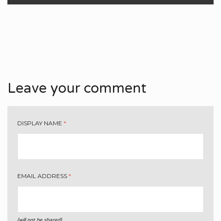
Leave your comment
DISPLAY NAME
*
EMAIL ADDRESS
*
(will not be shared)