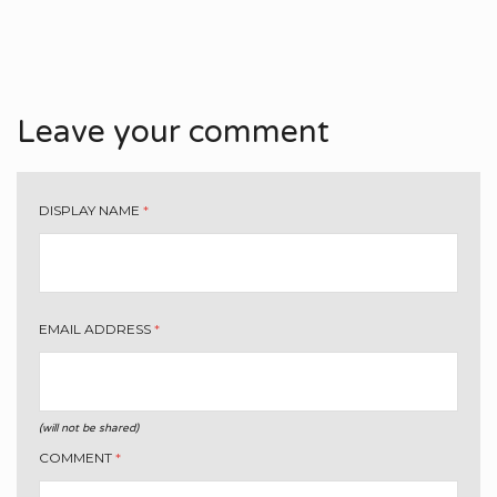
Leave your comment
DISPLAY NAME
*
EMAIL ADDRESS
*
(will not be shared)
COMMENT
*