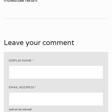
molestiae rerum.
Leave your comment
DISPLAY NAME
*
EMAIL ADDRESS
*
(will not be shared)