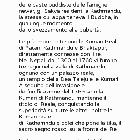
delle caste buddiste delle famiglie
newar, gli Sakya residenti a Kathmandu,
la stessa cui apparteneva il Buddha, in
qualunque momento
dallo svezzamento alla pubertà.
Le più importanti sono le Kumari Reali
di Patan, Kathmandu e Bhaktapur,
direttamente connesse con il re.
Nel Nepal, dal 1300 al 1760 vi furono
tre regni nella valle di Kathmandu;
ognuno con un palazzo reale,
un tempio della Dea Taleju e le Kumari.
A seguito dell’invasione e
dell’unificazione del 1769 solo la
Kumari di Kathmandu mantenne il
titolo di Reale, conquistando la
superiorità su tutte le altre. Inoltre la
Kumari reale
di Kathamndu è colei che pone la tika, il
sacro segno rosso, sulla fronte del Re.