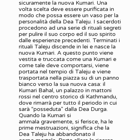
sicuramente la nuova Kumari. Una
volta scelta deve essere purificata in
modo che possa essere un vaso per la
personalità della Dea Taleju. I sacerdoti
procedono ad una serie di rituali segreti
per pulire il suo corpo ed il suo spirito
dalle esperienze precedenti. Terminati i
rituali Taleju discende in lei e nasce la
nuova Kumari. A questo punto viene
vestita e truccata come una Kumari e
come tale deve comportarsi, viene
portata nel tempio di Taleju e viene
trasportata nella piazza su di un panno
bianco verso la sua nuova casa: il
Kumari Bahal, un palazzo in mattoni
rossi nel centro storico di Kathmandu,
dove rimarrà per tutto il periodo in cui
sarà “posseduta” dalla Dea Durga.
Quando la Kumari si
ammala gravemente, si ferisce, ha le
prime mestruazioni, significa che la
Dea Taleju ha abbandonato il