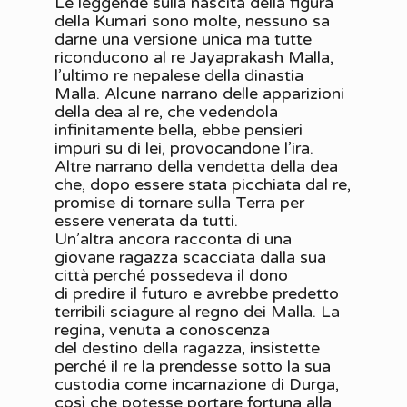
Le leggende sulla nascita della figura
della Kumari sono molte, nessuno sa
darne una versione unica ma tutte
riconducono al re Jayaprakash Malla,
l’ultimo re nepalese della dinastia
Malla. Alcune narrano delle apparizioni
della dea al re, che vedendola
infinitamente bella, ebbe pensieri
impuri su di lei, provocandone l’ira.
Altre narrano della vendetta della dea
che, dopo essere stata picchiata dal re,
promise di tornare sulla Terra per
essere venerata da tutti.
Un’altra ancora racconta di una
giovane ragazza scacciata dalla sua
città perché possedeva il dono
di predire il futuro e avrebbe predetto
terribili sciagure al regno dei Malla. La
regina, venuta a conoscenza
del destino della ragazza, insistette
perché il re la prendesse sotto la sua
custodia come incarnazione di Durga,
così che potesse portare fortuna alla