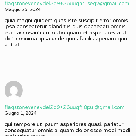
flagstoneveneydel2q9+26uuqhr1seqv@gmail.com
Maggio 25, 2024
quia magni quidem quas iste suscipit error omnis
ipsa consectetur blanditiis quis occaecati omnis
eum accusantium. optio quam et asperiores a ut
dicta minima. ipsa unde quos facilis aperiam quo
aut et
flagstoneveneydel2q9+26uuqfji0pul@gmail.com
Giugno 1, 2024
qui tempore ut ipsum asperiores quasi. pariatur
consequatur omnis aliquam dolor esse modi modi