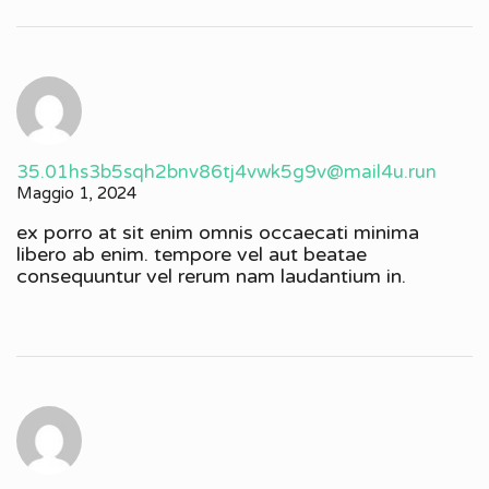
35.01hs3b5sqh2bnv86tj4vwk5g9v@mail4u.run
Maggio 1, 2024
ex porro at sit enim omnis occaecati minima
libero ab enim. tempore vel aut beatae
consequuntur vel rerum nam laudantium in.