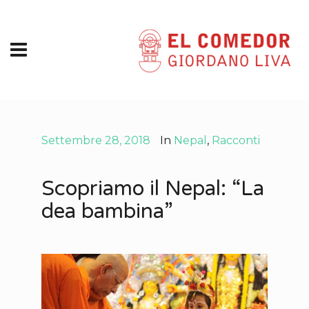
Settembre 28, 2018
In
Nepal
,
Racconti
Scopriamo il Nepal: “La
dea bambina”