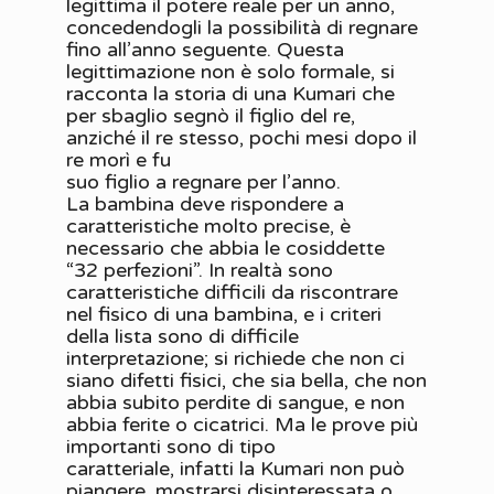
legittima il potere reale per un anno,
concedendogli la possibilità di regnare
fino all’anno seguente. Questa
legittimazione non è solo formale, si
racconta la storia di una Kumari che
per sbaglio segnò il figlio del re,
anziché il re stesso, pochi mesi dopo il
re morì e fu
suo figlio a regnare per l’anno.
La bambina deve rispondere a
caratteristiche molto precise, è
necessario che abbia le cosiddette
“32 perfezioni”. In realtà sono
caratteristiche difficili da riscontrare
nel fisico di una bambina, e i criteri
della lista sono di difficile
interpretazione; si richiede che non ci
siano difetti fisici, che sia bella, che non
abbia subito perdite di sangue, e non
abbia ferite o cicatrici. Ma le prove più
importanti sono di tipo
caratteriale, infatti la Kumari non può
piangere, mostrarsi disinteressata o