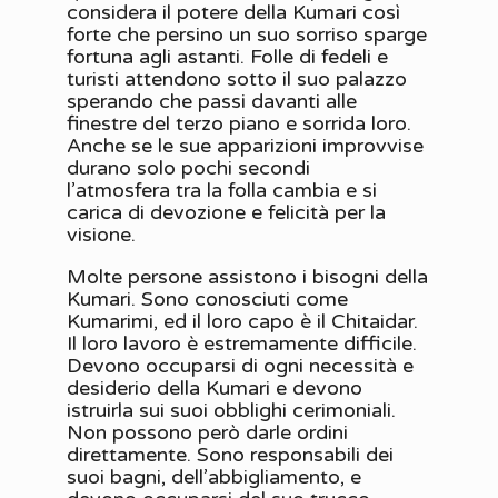
considera il potere della Kumari così
forte che persino un suo sorriso sparge
fortuna agli astanti. Folle di fedeli e
turisti attendono sotto il suo palazzo
sperando che passi davanti alle
finestre del terzo piano e sorrida loro.
Anche se le sue apparizioni improvvise
durano solo pochi secondi
l’atmosfera tra la folla cambia e si
carica di devozione e felicità per la
visione.
Molte persone assistono i bisogni della
Kumari. Sono conosciuti come
Kumarimi, ed il loro capo è il Chitaidar.
Il loro lavoro è estremamente difficile.
Devono occuparsi di ogni necessità e
desiderio della Kumari e devono
istruirla sui suoi obblighi cerimoniali.
Non possono però darle ordini
direttamente. Sono responsabili dei
suoi bagni, dell’abbigliamento, e