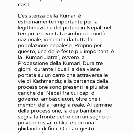
casa.
L’esistenza della Kumari è
estremamente importante per la
legittimazione del potere in Nepal: nel
tempo, è diventata simbolo di unità
nazionale, venerata da tutta la
popolazione nepalese. Proprio per
questo, una delle feste più importanti è
la “Kumari Jiatra”, ovvero la
Processione della Kumari. Dura tre
giorni, durante i quali la dea viene
portata su un carro che attraversa le
vie di Kathmandu; alla partenza della
processione sono presenti le più alte
cariche del Nepal fra cui capi di
governo, ambasciatori, oltre che i
membri della famiglia reale. Al termine
della processione, la dea bambina
segna la fronte del re con un segno di
polvere rossa, o tika, e con una
ghirlanda di fiori. Questo gesto