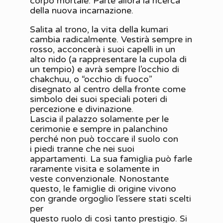
corpo mortale. Parte allora la ricerca
della nuova incarnazione.
Salita al trono, la vita della kumari
cambia radicalmente. Vestirà sempre in
rosso, acconcerà i suoi capelli in un
alto nido (a rappresentare la cupola di
un tempio) e avrà sempre l’occhio di
chakchuu, o “occhio di fuoco”
disegnato al centro della fronte come
simbolo dei suoi speciali poteri di
percezione e divinazione.
Lascia il palazzo solamente per le
cerimonie e sempre in palanchino
perché non può toccare il suolo con
i piedi tranne che nei suoi
appartamenti. La sua famiglia può farle
raramente visita e solamente in
veste convenzionale. Nonostante
questo, le famiglie di origine vivono
con grande orgoglio l’essere stati scelti
per
questo ruolo di così tanto prestigio. Si