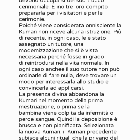
devono occuparsi del suo trucco
cerimoniale. È inoltre loro compito
prepararla per i visitatori e per le
cerimonie.
Poiché viene considerata onnisciente la
Kumari non riceve alcuna istruzione. Più
di recente, in ogni caso, le è stato
assegnato un tutore, una
modernizzazione che si è vista
necessaria perché fosse in grado
di reintrodursi nella vita normale. In
ogni caso anchee il suo tutore non può
ordinarle di fare nulla, deve trovare un
modo per interessarla allo studio e
convincerla ad applicarsi.
La presenza divina abbandona la
Kumari nel momento della prima
mestruazione, o prima se la
bambina viene colpita da infermità o
perde sangue. Quindi la deposizione è
brusca e non pianificata. Selezionata
la nuova Kumari, il Kumari precedente
subisce alcuni rituali che la privano del