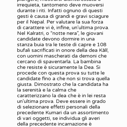
irrequieta, tantomeno deve muoversi
durante i riti. Infatti ognuno di questi
gesti è causa di grandi e gravi sciagure
per il Nepal. Per valutare la sua forza
di carattere vi è, infine, un’ultima prova.
Nel Kalratri, o “notte nera”, le giovani
candidate devono dormire in una
stanza buia tra le teste di capre e 108
bufali sacrificati in onore della dea Kālī,
con uomini mascherati da demoni che
cercano di spaventarla. La bambina
che resiste è sicuramente la Dea. Si
procede con questa prova su tutte le
candidate fino a che non si trova quella
giusta. Dimostrato che la candidata ha
la serenità e la calma che
caratterizzano la dea che è in lei resta
un’ultima prova. Deve essere in grado
di selezionare effetti personali della
precedente Kumari da un assortimento
di vari oggetti, se individua gli averi
della precedente incarnazione è