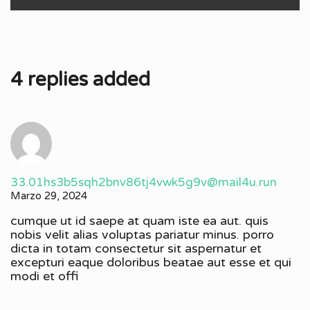
4 replies added
33.01hs3b5sqh2bnv86tj4vwk5g9v@mail4u.run
Marzo 29, 2024
cumque ut id saepe at quam iste ea aut. quis
nobis velit alias voluptas pariatur minus. porro
dicta in totam consectetur sit aspernatur et
excepturi eaque doloribus beatae aut esse et qui
modi et offi