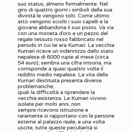
suo status, almeno formalmente. Nel
giro di quattro giorni i simboli della sua
divinità le vengono tolti. Come ultimo
atto vengono sciolti i suoi capelli e la
giovane abbandona il suo posto. Va via
con una moneta d’oro e un pezzo del
regale tessuto rosso fabbricato nel
periodo in cui lei era Kumari. La vecchia
Kumari riceve un indennizzo dallo stato
nepalese di 6000 rupie al mese (circa
54 euro); sembra una cifra irrisoria, ma
corrisponde a quasi quattro volte il
reddito medio nepalese. La vita della
Kumari destituita presenta diverse
problematiche,
quali la difficoltà a riprendere la
vecchia esistenza. Le Kumari vivono
isolate per molti anni, non
sempre ricevono istruzione e
raramente si rapportano con le persone
esterne al palazzo reale, e una volta
uscite, tutte queste peculiarità si