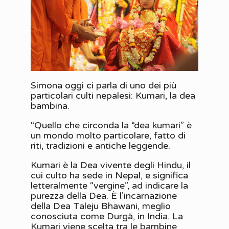
Simona oggi ci parla di uno dei più
particolari culti nepalesi: Kumari, la dea
bambina.
“Quello che circonda la “dea kumari” è
un mondo molto particolare, fatto di
riti, tradizioni e antiche leggende.
Kumari è la Dea vivente degli Hindu, il
cui culto ha sede in Nepal, e significa
letteralmente “vergine”, ad indicare la
purezza della Dea. È l’incarnazione
della Dea Taleju Bhawani, meglio
conosciuta come Durgā, in India. La
Kumari viene scelta tra le bambine