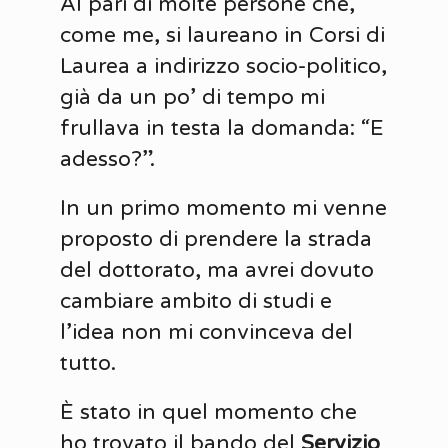
Al pari di molte persone che,
come me, si laureano in Corsi di
Laurea a indirizzo socio-politico,
già da un po’ di tempo mi
frullava in testa la domanda: “E
adesso?”.
In un primo momento mi venne
proposto di prendere la strada
del dottorato, ma avrei dovuto
cambiare ambito di studi e
l’idea non mi convinceva del
tutto.
È stato in quel momento che
ho trovato il bando del
Servizio