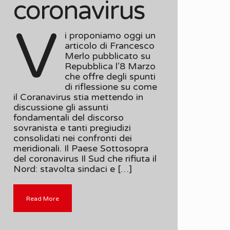
coronavirus
V
i proponiamo oggi un
articolo di Francesco
Merlo pubblicato su
Repubblica l’8 Marzo
che offre degli spunti
di riflessione su come
il Coranavirus stia mettendo in
discussione gli assunti
fondamentali del discorso
sovranista e tanti pregiudizi
consolidati nei confronti dei
meridionali. Il Paese Sottosopra
del coronavirus Il Sud che rifiuta il
Nord: stavolta sindaci e […]
Read More