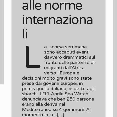
alle norme
internaziona
li
L
a scorsa settimana
sono accaduti eventi
davvero drammatici sul
fronte delle partenze di
migranti dall’Africa
verso l’Europa e
decisioni molto gravi sono state
prese dai governi europei, in
primis quello italiano, rispetto agli
sbarchi. L’11 Aprile Sea Watch
denunciava che ben 250 persone
erano alla deriva nel
Mediterraneo su 4 gommoni. Al
momento in cui […]