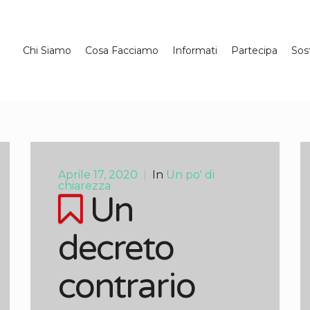
Chi Siamo
Cosa Facciamo
Informati
Partecipa
Sos
Aprile 17, 2020
|
In
Un po' di
chiarezza
Un
decreto
contrario