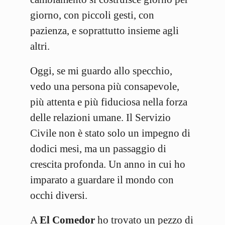
giorno, con piccoli gesti, con
pazienza, e soprattutto insieme agli
altri.
Oggi, se mi guardo allo specchio,
vedo una persona più consapevole,
più attenta e più fiduciosa nella forza
delle relazioni umane. Il Servizio
Civile non è stato solo un impegno di
dodici mesi, ma un passaggio di
crescita profonda. Un anno in cui ho
imparato a guardare il mondo con
occhi diversi.
A
El Comedor
ho trovato un pezzo di