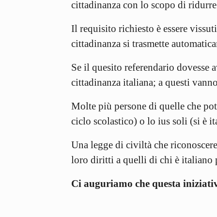
cittadinanza con lo scopo di ridurre
Il requisito richiesto è essere viss
cittadinanza si trasmette automatica
Se il quesito referendario dovesse 
cittadinanza italiana; a questi vann
Molte più persone di quelle che potr
ciclo scolastico) o lo ius soli (si è i
Una legge di civiltà che riconoscere
loro diritti a quelli di chi è italian
Ci auguriamo che questa iniziati