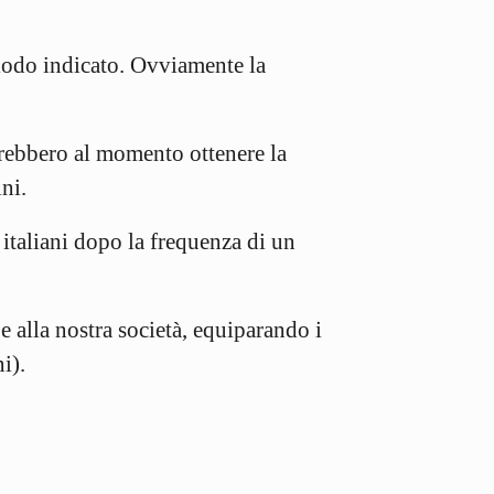
eriodo indicato. Ovviamente la
rebbero al momento ottenere la
ni.
 italiani dopo la frequenza di un
e alla nostra società, equiparando i
i).