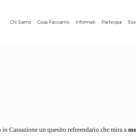
Chi Siamo
Cosa Facciamo
Informati
Partecipa
Sos
o in Cassazione un quesito referendario che mira a
mo