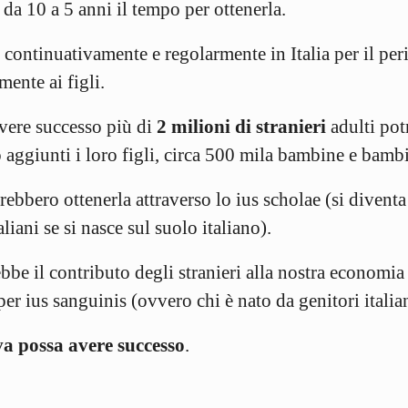
 da 10 a 5 anni il tempo per ottenerla.
uti continuativamente e regolarmente in Italia per il p
mente ai figli.
avere successo più di
2 milioni di stranieri
adulti pot
o aggiunti i loro figli, circa 500 mila bambine e bambi
ebbero ottenerla attraverso lo ius scholae (si diventa
taliani se si nasce sul suolo italiano).
bbe il contributo degli stranieri alla nostra economia 
o per ius sanguinis (ovvero chi è nato da genitori italian
va possa avere successo
.