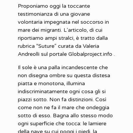
Proponiamo oggi la toccante
testimonianza di una giovane
volontaria impegnata nel soccorso in
mare dei migranti. L'articolo, di cui
riportiamo ampi stralci, è tratto dalla
rubrica “Suture” curata da Valeria
Andreolli sul portale Globalproject.info .
Il sole è una palla incandescente che
non disegna ombre su questa distesa
piatta e monotona, illumina
indiscriminatamente ogni cosa gli si
piazzi sotto. Non fa distinzioni. Così
come non ne fa il mare che ondeggia
sotto di esso. Bagna allo stesso modo
ogni superficie che tocca: le lamiere
della nave su cui poggi i piedi, la