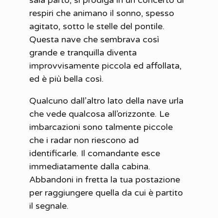
sala parto, si prodiga in un concerto di
respiri che animano il sonno, spesso
agitato, sotto le stelle del pontile.
Questa nave che sembrava così
grande e tranquilla diventa
improvvisamente piccola ed affollata,
ed è più bella così.
Qualcuno dall’altro lato della nave urla
che vede qualcosa all’orizzonte. Le
imbarcazioni sono talmente piccole
che i radar non riescono ad
identificarle. Il comandante esce
immediatamente dalla cabina.
Abbandoni in fretta la tua postazione
per raggiungere quella da cui è partito
il segnale.