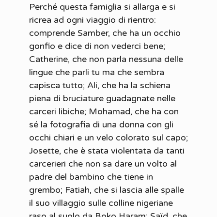
Perché questa famiglia si allarga e si
ricrea ad ogni viaggio di rientro:
comprende Samber, che ha un occhio
gonfio e dice di non vederci bene;
Catherine, che non parla nessuna delle
lingue che parli tu ma che sembra
capisca tutto; Ali, che ha la schiena
piena di bruciature guadagnate nelle
carceri libiche; Mohamad, che ha con
sé la fotografia di una donna con gli
occhi chiari e un velo colorato sul capo;
Josette, che è stata violentata da tanti
carcerieri che non sa dare un volto al
padre del bambino che tiene in
grembo; Fatiah, che si lascia alle spalle
il suo villaggio sulle colline nigeriane
raso al suolo da Boko Haram; Saïd, che