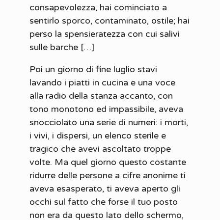
consapevolezza, hai cominciato a
sentirlo sporco, contaminato, ostile; hai
perso la spensieratezza con cui salivi
sulle barche […]
Poi un giorno di fine luglio stavi
lavando i piatti in cucina e una voce
alla radio della stanza accanto, con
tono monotono ed impassibile, aveva
snocciolato una serie di numeri: i morti,
i vivi, i dispersi, un elenco sterile e
tragico che avevi ascoltato troppe
volte. Ma quel giorno questo costante
ridurre delle persone a cifre anonime ti
aveva esasperato, ti aveva aperto gli
occhi sul fatto che forse il tuo posto
non era da questo lato dello schermo,