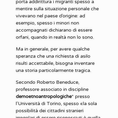
porta addirittura i migranti spesso a
mentire sulla situazione personale che
vivevano nel paese d’origine: ad
esempio, spesso i minori non
accompagnati dichiarano di essere
orfani, quando in realtà non lo sono.
Ma in generale, per avere qualche
speranza che una richiesta di asilo
risulti accettabile, bisogna inventare
una storia particolarmente tragica.
Secondo Roberto Beneduce,
professore associato in discipline
demoetnoantropologiche
*
presso
l’Università di Torino, spesso «la sola
possibilità dei cittadini stranieri
irregolari di essere riconosciuti è quella