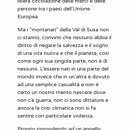
libera circolazione delle merci e delle
persone tra i paesi dell’Unione
Europea.
Ma i “montanari” della Val di Susa non
ci stanno, convinti che nessuno abbia il
diritto di negare la salvezza e il sogno
di una vita nuova e che il pianeta, così
come ogni sua singola parte, non è di
nessuno. L’essere nati in una parte del
mondo invece che in un’altra è dovuto
ad una semplice casualità e non è
certo un nostro merito nascere dove
non c’è guerra, non ci sono dittature e
ancora la crisi climatica non si fa
sentire con particolare violenza.
Proprio rispondendo ad un appello