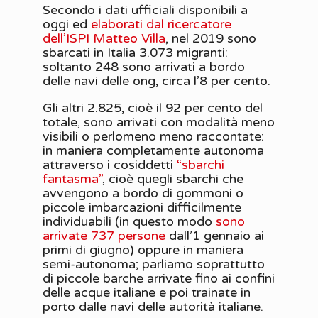
Secondo i dati ufficiali disponibili a
oggi ed
elaborati dal ricercatore
dell’ISPI Matteo Villa
, nel 2019 sono
sbarcati in Italia 3.073 migranti:
soltanto 248 sono arrivati a bordo
delle navi delle ong, circa l’8 per cento.
Gli altri 2.825, cioè il 92 per cento del
totale, sono arrivati con modalità meno
visibili o perlomeno meno raccontate:
in maniera completamente autonoma
attraverso i cosiddetti
“sbarchi
fantasma”
, cioè quegli sbarchi che
avvengono a bordo di gommoni o
piccole imbarcazioni difficilmente
individuabili (in questo modo
sono
arrivate 737 persone
dall’1 gennaio ai
primi di giugno) oppure in maniera
semi-autonoma; parliamo soprattutto
di piccole barche arrivate fino ai confini
delle acque italiane e poi trainate in
porto dalle navi delle autorità italiane.