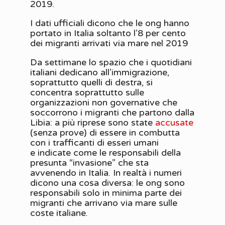
2019.
I dati ufficiali dicono che le ong hanno
portato in Italia soltanto l’8 per cento
dei migranti arrivati via mare nel 2019
Da settimane lo spazio che i quotidiani
italiani dedicano all’immigrazione,
soprattutto quelli di destra, si
concentra soprattutto sulle
organizzazioni non governative che
soccorrono i migranti che partono dalla
Libia: a più riprese sono state
accusate
(senza prove) di essere in combutta
con i trafficanti di esseri umani
e indicate come le responsabili della
presunta “invasione” che sta
avvenendo in Italia. In realtà i numeri
dicono una cosa diversa: le ong sono
responsabili solo in minima parte dei
migranti che arrivano via mare sulle
coste italiane.