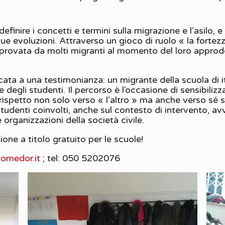
efinire i concetti e termini sulla migrazione e l’asilo, e
sue evoluzioni. Attraverso un gioco di ruolo « la fortez
 provata da molti migranti al momento del loro approdo
cata a una testimonianza: un migrante della scuola di i
 degli studenti. Il percorso è l’occasione di sensibiliz
rispetto non solo verso « l’altro » ma anche verso sé s
tudenti coinvolti, anche sul contesto di intervento, avvi
e organizzazioni della società civile.
ione a titolo gratuito per le scuole!
omedor.it
; tel: 050 5202076