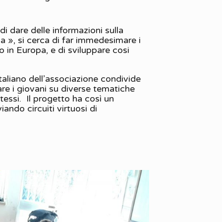
 di dare delle informazioni sulla
za », si cerca di far immedesimare i
 in Europa, e di sviluppare cosi
taliano dell’associazione condivide
zare i giovani su diverse tematiche
tessi. Il progetto ha così un
ando circuiti virtuosi di