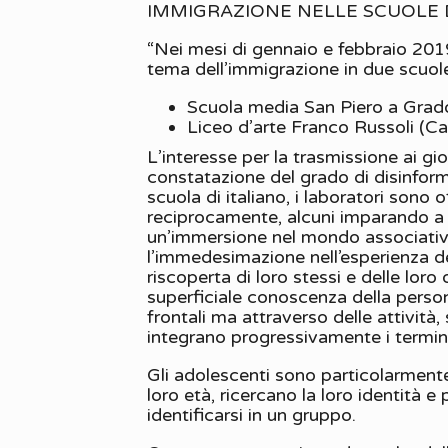
IMMIGRAZIONE NELLE SCUOLE D
“Nei mesi di gennaio e febbraio 2019
tema dell’immigrazione in due scuol
Scuola media San Piero a Grado
Liceo d’arte Franco Russoli (Ca
L’interesse per la trasmissione ai gi
constatazione del grado di disinforma
scuola di italiano, i laboratori sono 
reciprocamente, alcuni imparando a c
un’immersione nel mondo associativo e
l’immedesimazione nell’esperienza dei
riscoperta di loro stessi e delle loro
superficiale conoscenza della person
frontali ma attraverso delle attività,
integrano progressivamente i termini
Gli adolescenti sono particolarmente
loro età, ricercano la loro identità 
identificarsi in un gruppo.