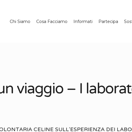
Chi Siamo
Cosa Facciamo
Informati
Partecipa
Sos
n viaggio – I laborat
OLONTARIA CELINE SULL’ESPERIENZA DEI LAB