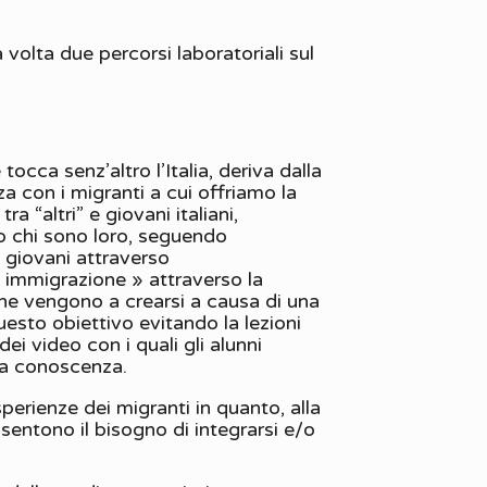
volta due percorsi laboratoriali sul
cca senz’altro l’Italia, deriva dalla
a con i migranti a cui offriamo la
a “altri” e giovani italiani,
do chi sono loro, seguendo
i giovani attraverso
« immigrazione » attraverso la
i che vengono a crearsi a causa di una
esto obiettivo evitando la lezioni
dei video con i quali gli alunni
tra conoscenza.
perienze dei migranti in quanto, alla
 sentono il bisogno di integrarsi e/o