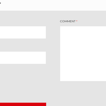
t
COMMENT
*