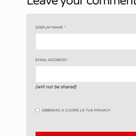
Leave your commen
DISPLAY NAME
*
EMAIL ADDRESS
*
(will not be shared)
ABBIAMO A CUORE LA TUA PRIVACY.