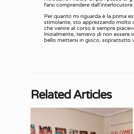
farsi comprendere dall’interlocutore.
Per quanto mi riguarda è la prima e
stimolante, sto apprezzando molto da
che venire al corso è sempre piacev
Inizialmente, temevo di non essere i
bello mettersi in gioco, soprattutto 
Related Articles