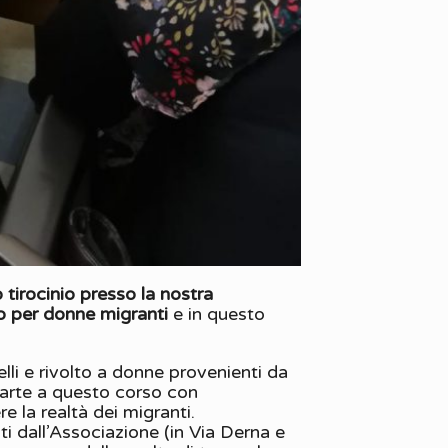
 tirocinio presso la nostra
no per donne migranti
e in questo
elli e rivolto a donne provenienti da
 parte a questo corso con
 la realtà dei migranti.
iti dall’Associazione (in Via Derna e