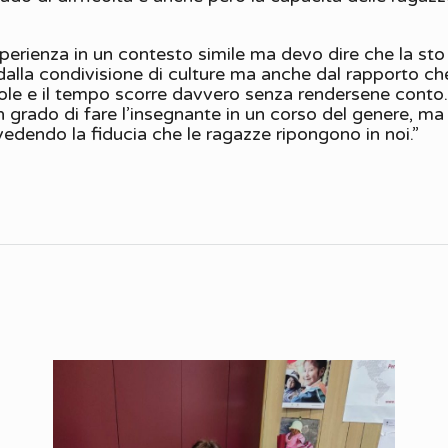
sperienza in un contesto simile ma devo dire che la st
lla condivisione di culture ma anche dal rapporto che
ole e il tempo scorre davvero senza rendersene conto.
n grado di fare l’insegnante in un corso del genere, ma
vedendo la fiducia che le ragazze ripongono in noi.”