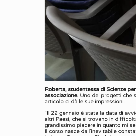
Roberta, studentessa di Scienze per l
associazione.
Uno dei progetti che 
articolo ci dà le sue impressioni.
“Il 22 gennaio è stata la data di avv
altri Paesi, che si trovano in diffi
grandissimo piacere in quanto mi se
Il corso nasce dall’inevitabile consta