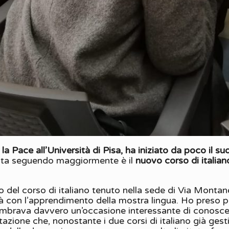
a Pace all’Università di Pisa, ha iniziato da poco il suo
sta seguendo maggiormente è il
nuovo corso di italia
io del corso di italiano tenuto nella sede di Via Montan
coltà con l’apprendimento della mostra lingua. Ho preso
mbrava davvero un’occasione interessante di conoscere
tazione che, nonostante i due corsi di italiano già gest