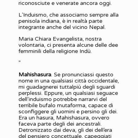
riconosciute e venerate ancora oggi.
L’Induismo, che associamo sempre alla
penisola indiana, è in realtà parte
integrante anche del vicino Nepal.
Maria Chiara Evangelista, nostra
volontaria, ci presenta alcune delle dee
femminili della religione Indù.
”
Mahishasura
. Se pronunciassi questo
nome in una qualsiasi città occidentale,
mi guadagnerei tuttalpiù degli sguardi
perplessi. Eppure, un qualsiasi seguace
dell’induismo potrebbe narrarvi del
terribile bufalo mutaforma, capace di
sconfiggere gli uomini e persino gli dei.
Era un hasura, Mahishasura, ovvero
faceva parte degli dei ancestrali.
Detronizzato dai deva, gli dei dell’era
del pensiero concettuale, capeggiati