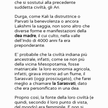
che si sostutuì alla precedente
suddetta civiltà, gli Ari.
Durga, come Kali la distruttrice o
Parvati la benevolenza o ancora
Lakshmi la saggia, non sono altro che
diverse forme e manifestazioni della
dea madre
, il cui culto, nella valle
dell’Indo di 4000 anni fa era
preponderante.
E’ probabile che la civiltà indiana più
ancestrale, infatti, come se non più
della vicina Mesopotamia, fosse
matriarcale: la loro economia agricola,
infatti, girava intorno ad un fiume, il
Sarasvati (oggi prosciugato), che farei
meglio a chiamare
la Sarasvati
, dato
che era personificato in una dea.
Proprio così, la fonte della loro civiltà (e
quindi, secondo il loro punto di vista,
del mondo) era femminile. E non si