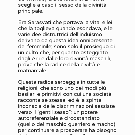
sceglie a caso il sesso della divinità
principale.
Era Sarasvati che portava la vita, e lei
che la toglieva quando esondava, e le
varie dee distruttrici dell’induismo
derivano da questa idea onnipresente
del femminile; sono solo il prosieguo di
un culto che, per quanto osteggiato
dagli Arii e dalle loro divinità maschili,
prova che la radice della civiltà è
matriarcale.
Questa radice serpeggia in tutte le
religioni, che sono uno dei modi più
basilari e primitivi con cui una società
racconta se stessa, ed è la spinta
inconscia delle discriminazioni sessiste
verso il “gentil sesso”: un potere
autoreferenziale e circostanziato
(quello del maschio guerriero e macho)
per continuare a prosperare ha bisogno