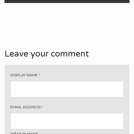
Leave your comment
DISPLAY NAME
*
EMAIL ADDRESS
*
(will not be shared)