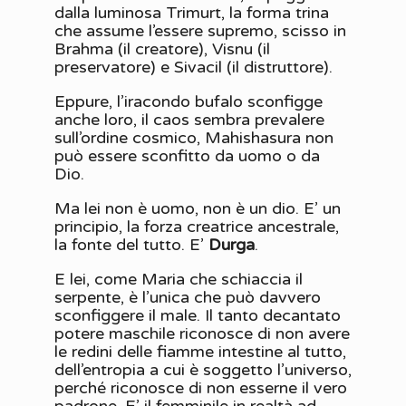
dalla luminosa Trimurt, la forma trina
che assume l’essere supremo, scisso in
Brahma (il creatore), Visnu (il
preservatore) e Sivacil (il distruttore).
Eppure, l’iracondo bufalo sconfigge
anche loro, il caos sembra prevalere
sull’ordine cosmico, Mahishasura non
può essere sconfitto da uomo o da
Dio.
Ma lei non è uomo, non è un dio. E’ un
principio, la forza creatrice ancestrale,
la fonte del tutto. E’
Durga
.
E lei, come Maria che schiaccia il
serpente, è l’unica che può davvero
sconfiggere il male. Il tanto decantato
potere maschile riconosce di non avere
le redini delle fiamme intestine al tutto,
dell’entropia a cui è soggetto l’universo,
perché riconosce di non esserne il vero