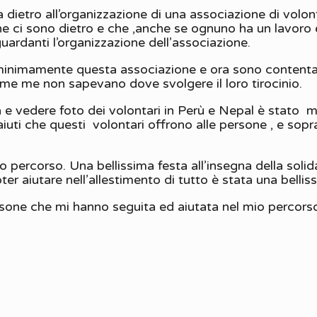
 dietro all’organizzazione di una associazione di vol
 ci sono dietro e che ,anche se ognuno ha un lavoro 
uardanti l’organizzazione dell’associazione.
inimamente questa associazione e ora sono contenta d
ome me non sapevano dove svolgere il loro tirocinio.
 e vedere foto dei volontari in Perù e Nepal è stato 
i aiuti che questi volontari offrono alle persone , e so
mio percorso. Una bellissima festa all’insegna della soli
ter aiutare nell’allestimento di tutto è stata una belli
sone che mi hanno seguita ed aiutata nel mio percorso 