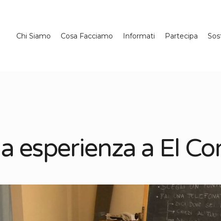
Chi Siamo
Cosa Facciamo
Informati
Partecipa
Sos
ia esperienza a El C