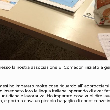
 presso la nostra associazione El Comedor, iniziato a g
 mesi ho imparato molte cose riguardo all’ approcciarsi 
 ho insegnato loro la lingua italiana, sperando di aver 
a quotidiana e lavorativa. Ho imparato cosa vuol dire l
dono, e porto a casa un piccolo bagaglio di conoscenze 