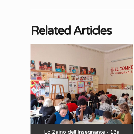
Related Articles
Lo Zaino dell'Insegnante - 13a