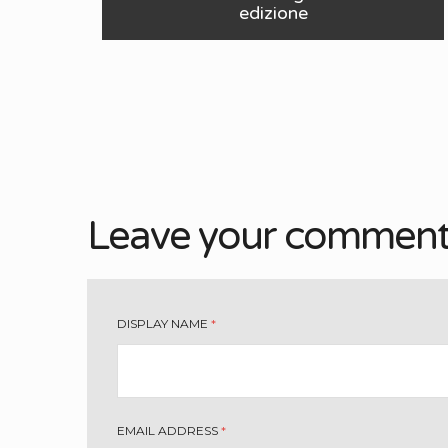
edizione
Leave your commen
DISPLAY NAME
*
EMAIL ADDRESS
*