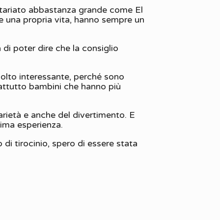
ontariato abbastanza grande come El
e una propria vita, hanno sempre un
i poter dire che la consiglio
molto interessante, perché sono
prattutto bambini che hanno più
darietà e anche del divertimento. E
ssima esperienza.
di tirocinio, spero di essere stata