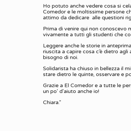
Ho potuto anche vedere cosa si cela
Comedor e le moltissime persone che
attimo da dedicare alle questioni rig
Prima di venire qui non conoscevo m
vivamente a tutti gli studenti che c
Leggere anche le storie in anteprima
riuscita a capire cosa c’è dietro agl
bisogno di noi.
Solidarista ha chiuso in bellezza il 
stare dietro le quinte, osservare e po
Grazie a El Comedor e a tutte le per
un po’ d’aiuto anche io!
Chiara.”