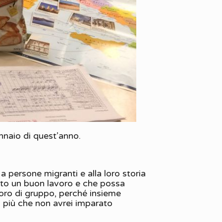
ennaio di quest’anno.
a persone migranti e alla loro storia
fatto un buon lavoro e che possa
avoro di gruppo, perché insieme
in più che non avrei imparato