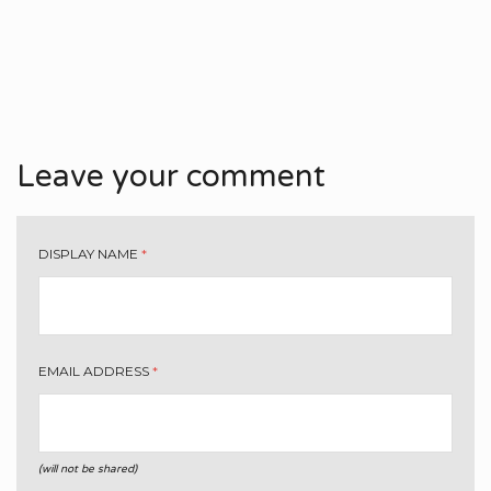
Leave your comment
DISPLAY NAME
*
EMAIL ADDRESS
*
(will not be shared)