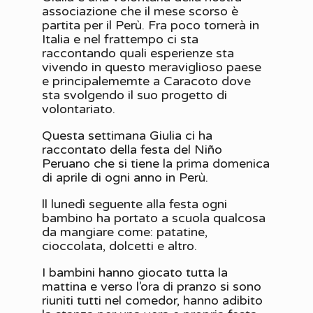
associazione che il mese scorso è
partita per il Perù. Fra poco tornerà in
Italia e nel frattempo ci sta
raccontando quali esperienze sta
vivendo in questo meraviglioso paese
e principalememte a Caracoto dove
sta svolgendo il suo progetto di
volontariato.
Questa settimana Giulia ci ha
raccontato della festa del Niño
Peruano che si tiene la prima domenica
di aprile di ogni anno in Perù.
ll lunedì seguente alla festa ogni
bambino ha portato a scuola qualcosa
da mangiare come: patatine,
cioccolata, dolcetti e altro.
I bambini hanno giocato tutta la
mattina e verso l’ora di pranzo si sono
riuniti tutti nel comedor, hanno adibito