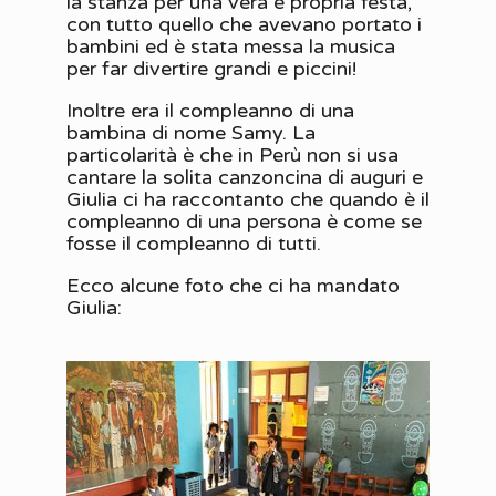
la stanza per una vera e propria festa,
con tutto quello che avevano portato i
bambini ed è stata messa la musica
per far divertire grandi e piccini!
Inoltre era il compleanno di una
bambina di nome Samy. La
particolarità è che in Perù non si usa
cantare la solita canzoncina di auguri e
Giulia ci ha raccontanto che quando è il
compleanno di una persona è come se
fosse il compleanno di tutti.
Ecco alcune foto che ci ha mandato
Giulia: