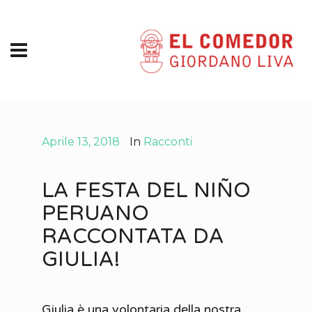
Aprile 13, 2018
In
Racconti
LA FESTA DEL NIÑO
PERUANO
RACCONTATA DA
GIULIA!
Giulia è una volontaria della nostra