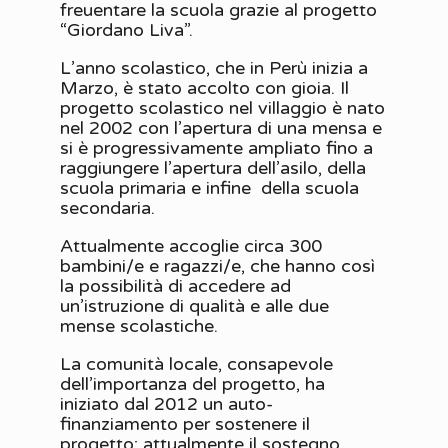
freuentare la scuola grazie al progetto
“Giordano Liva”.
L’anno scolastico, che in Perù inizia a
Marzo, è stato accolto con gioia. Il
progetto scolastico nel villaggio è nato
nel 2002 con l’apertura di una mensa e
si è progressivamente ampliato fino a
raggiungere l’apertura dell’asilo, della
scuola primaria e infine della scuola
secondaria.
Attualmente accoglie circa 300
bambini/e e ragazzi/e, che hanno così
la possibilità di accedere ad
un’istruzione di qualità e alle due
mense scolastiche.
La comunità locale, consapevole
dell’importanza del progetto, ha
iniziato dal 2012 un auto-
finanziamento per sostenere il
progetto; attualmente il sostegno