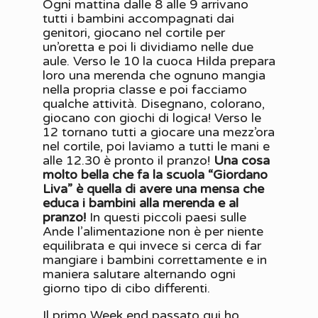
Ogni mattina dalle 8 alle 9 arrivano
tutti i bambini accompagnati dai
genitori, giocano nel cortile per
un’oretta e poi li dividiamo nelle due
aule. Verso le 10 la cuoca Hilda prepara
loro una merenda che ognuno mangia
nella propria classe e poi facciamo
qualche attività. Disegnano, colorano,
giocano con giochi di logica! Verso le
12 tornano tutti a giocare una mezz’ora
nel cortile, poi laviamo a tutti le mani e
alle 12.30 è pronto il pranzo!
Una cosa
molto bella che fa la scuola “Giordano
Liva” è quella di avere una mensa che
educa i bambini alla merenda e al
pranzo!
In questi piccoli paesi sulle
Ande l’alimentazione non è per niente
equilibrata e qui invece si cerca di far
mangiare i bambini correttamente e in
maniera salutare alternando ogni
giorno tipo di cibo differenti.
Il primo Week end passato qui ho