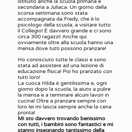
istituito anche la scuola primaria e
secondaria a Juliaca. Un giorno della
scorsa settimana sono stata
accompagnata da Fredy, che è lo
psicologo della scuola, a visitare tutto
il Collegio! È davvero grande e ci sono
circa 300 ragazzi! Anche qui
ovviamente oltre alla scuola hanno una
mensa dove tutti possono pranzare!
Ho conosciuto tutte le classi e sono
stata ad assistere ad una lezione di
educazione fisica! Poi ho pranzato con
tutti loro!
La cuoca Hilda è gentilissima e, ogni
giorno dopo la scuola, la aiuto a pulire
la mensa e a terminare alcuni lavori in
cucina! Oltre a pranzare sempre con
loro lei mi lascia sempre anche la cena
pronta!
Mi sto davvero trovando benissimo
con tutti, i bambini sono fantastici e mi
stanno insegnando tantissimo della