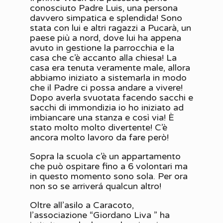
conosciuto Padre Luis, una persona
davvero simpatica e splendida! Sono
stata con lui e altri ragazzi a Pucarà, un
paese più a nord, dove lui ha appena
avuto in gestione la parrocchia e la
casa che c’è accanto alla chiesa! La
casa era tenuta veramente male, allora
abbiamo iniziato a sistemarla in modo
che il Padre ci possa andare a vivere!
Dopo averla svuotata facendo sacchi e
sacchi di immondizia io ho iniziato ad
imbiancare una stanza e così via! È
stato molto molto divertente! C’è
ancora molto lavoro da fare però!
Sopra la scuola c’è un appartamento
che può ospitare fino a 6 volontari ma
in questo momento sono sola. Per ora
non so se arriverá qualcun altro!
Oltre all’asilo a Caracoto,
l’associazione “Giordano Liva ” ha