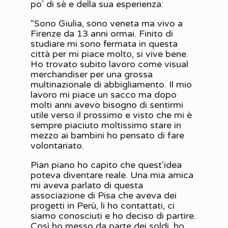
po’ di sè e della sua esperienza:
“Sono Giulia, sono veneta ma vivo a
Firenze da 13 anni ormai. Finito di
studiare mi sono fermata in questa
città per mi piace molto, si vive bene.
Ho trovato subito lavoro come visual
merchandiser per una grossa
multinazionale di abbigliamento. Il mio
lavoro mi piace un sacco ma dopo
molti anni avevo bisogno di sentirmi
utile verso il prossimo e visto che mi è
sempre piaciuto moltissimo stare in
mezzo ai bambini ho pensato di fare
volontariato.
Pian piano ho capito che quest’idea
poteva diventare reale. Una mia amica
mi aveva parlato di questa
associazione di Pisa che aveva dei
progetti in Perù, li ho contattati, ci
siamo conosciuti e ho deciso di partire.
Così ho messo da parte dei soldi, ho