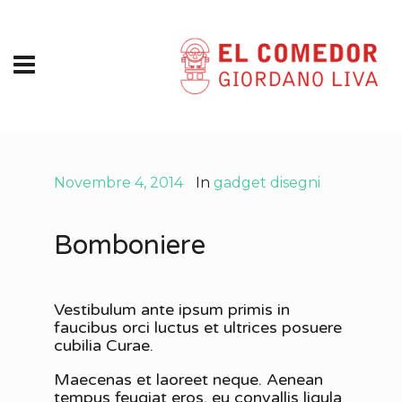
Novembre 4, 2014
In
gadget disegni
Bomboniere
Vestibulum ante ipsum primis in
faucibus orci luctus et ultrices posuere
cubilia Curae.
Maecenas et laoreet neque. Aenean
tempus feugiat eros, eu convallis ligula