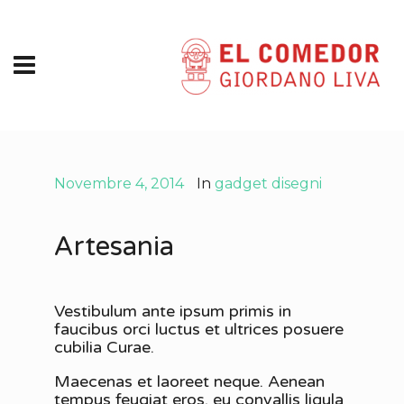
Novembre 4, 2014
In
gadget disegni
Artesania
Vestibulum ante ipsum primis in
faucibus orci luctus et ultrices posuere
cubilia Curae.
Maecenas et laoreet neque. Aenean
tempus feugiat eros, eu convallis ligula