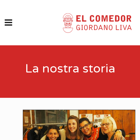
La nostra storia