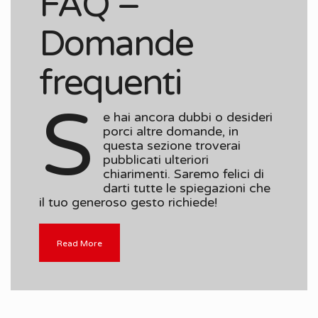
FAQ –
Domande
frequenti
S
e hai ancora dubbi o desideri
porci altre domande, in
questa sezione troverai
pubblicati ulteriori
chiarimenti. Saremo felici di
darti tutte le spiegazioni che
il tuo generoso gesto richiede!
Read More