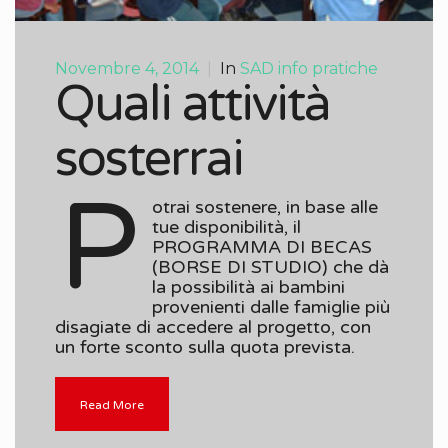
Novembre 4, 2014
|
In
SAD info pratiche
Quali attività
sosterrai
P
otrai sostenere, in base alle
tue disponibilità, il
PROGRAMMA DI BECAS
(BORSE DI STUDIO) che dà
la possibilità ai bambini
provenienti dalle famiglie più
disagiate di accedere al progetto, con
un forte sconto sulla quota prevista.
Read More