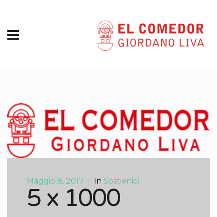
Maggio 8, 2017
|
In
Sostienici
5 x 1000