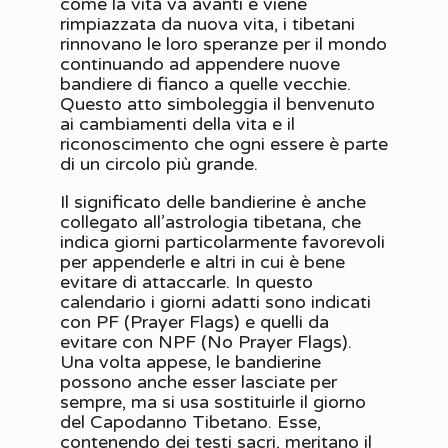
come la vita va avanti e viene
rimpiazzata da nuova vita, i tibetani
rinnovano le loro speranze per il mondo
continuando ad appendere nuove
bandiere di fianco a quelle vecchie.
Questo atto simboleggia il benvenuto
ai cambiamenti della vita e il
riconoscimento che ogni essere è parte
di un circolo più grande.
Il significato delle bandierine è anche
collegato all’astrologia tibetana, che
indica giorni particolarmente favorevoli
per appenderle e altri in cui è bene
evitare di attaccarle. In questo
calendario i giorni adatti sono indicati
con PF (Prayer Flags) e quelli da
evitare con NPF (No Prayer Flags).
Una volta appese, le bandierine
possono anche esser lasciate per
sempre, ma si usa sostituirle il giorno
del Capodanno Tibetano. Esse,
contenendo dei testi sacri, meritano il