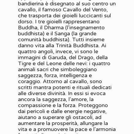
bandierina è disegnato al suo centro un
cavallo, il famoso Cavallo del Vento,
che trasporta dei gioielli luccicanti sul
dorso. I tre gioielli rappresentano
Buddha, il Dharma (l’insegnamento
buddhista) e il Sanga (la grande
comunità buddhista). Tutti insieme
danno vita alla Trinità Buddhista. Ai
quattro angoli, invece, vi sono le
immagini di Garuda, del Drago, della
Tigre e del Leone delle nevi: i quattro
animali sacri che simboleggiano
saggezza, forza, intelligenza e
coraggio. Attorno al cavallo, sono
scritti mantra potenti e rituali dedicati
alle diverse divinità. In essi si evoca
ancora la saggezza, l’amore, la
compassione e la forza. Proteggono
dai pericoli e dalle energie negative,
aiutano a superare gli ostacoli, ad
aumentare la prosperità, allungare la
vita e a promuovere la pace e l’armonia