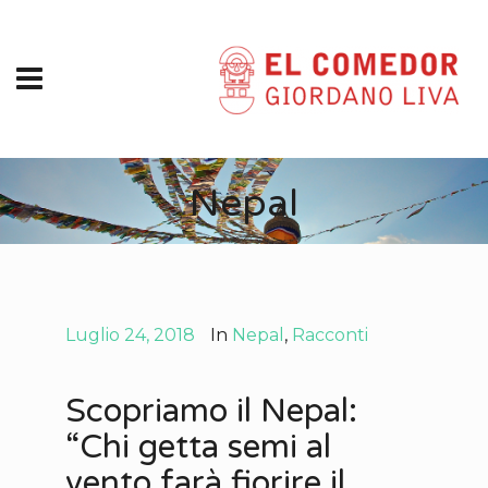
Nepal
Luglio 24, 2018
In
Nepal
,
Racconti
Scopriamo il Nepal:
“Chi getta semi al
vento farà fiorire il