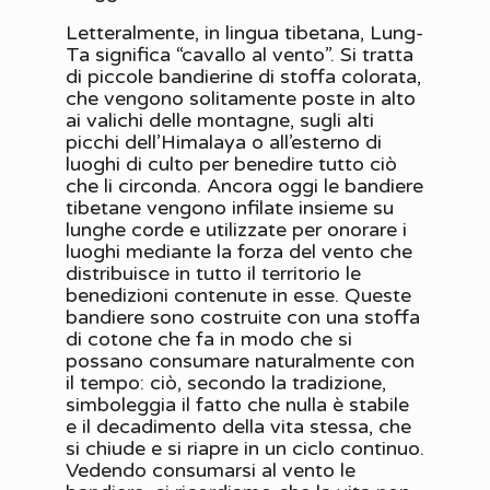
Letteralmente, in lingua tibetana, Lung-
Ta significa “cavallo al vento”. Si tratta
di piccole bandierine di stoffa colorata,
che vengono solitamente poste in alto
ai valichi delle montagne, sugli alti
picchi dell’Himalaya o all’esterno di
luoghi di culto per benedire tutto ciò
che li circonda. Ancora oggi le bandiere
tibetane vengono infilate insieme su
lunghe corde e utilizzate per onorare i
luoghi mediante la forza del vento che
distribuisce in tutto il territorio le
benedizioni contenute in esse. Queste
bandiere sono costruite con una stoffa
di cotone che fa in modo che si
possano consumare naturalmente con
il tempo: ciò, secondo la tradizione,
simboleggia il fatto che nulla è stabile
e il decadimento della vita stessa, che
si chiude e si riapre in un ciclo continuo.
Vedendo consumarsi al vento le