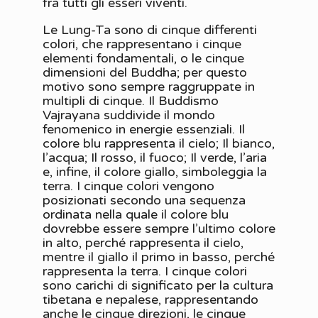
fra tutti gli esseri viventi.
Le Lung-Ta sono di cinque differenti
colori, che rappresentano i cinque
elementi fondamentali, o le cinque
dimensioni del Buddha; per questo
motivo sono sempre raggruppate in
multipli di cinque. Il Buddismo
Vajrayana suddivide il mondo
fenomenico in energie essenziali. Il
colore blu rappresenta il cielo; Il bianco,
l’acqua; Il rosso, il fuoco; Il verde, l’aria
e, infine, il colore giallo, simboleggia la
terra. I cinque colori vengono
posizionati secondo una sequenza
ordinata nella quale il colore blu
dovrebbe essere sempre l’ultimo colore
in alto, perché rappresenta il cielo,
mentre il giallo il primo in basso, perché
rappresenta la terra. I cinque colori
sono carichi di significato per la cultura
tibetana e nepalese, rappresentando
anche le cinque direzioni, le cinque