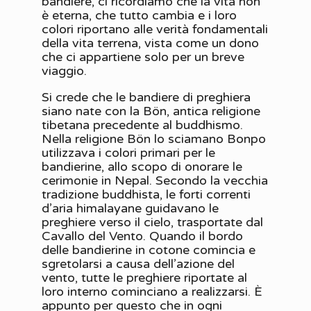
bandiere, ci ricordiamo che la vita non
è eterna, che tutto cambia e i loro
colori riportano alle verità fondamentali
della vita terrena, vista come un dono
che ci appartiene solo per un breve
viaggio.
Si crede che le bandiere di preghiera
siano nate con la Bön, antica religione
tibetana precedente al buddhismo.
Nella religione Bön lo sciamano Bonpo
utilizzava i colori primari per le
bandierine, allo scopo di onorare le
cerimonie in Nepal. Secondo la vecchia
tradizione buddhista, le forti correnti
d’aria himalayane guidavano le
preghiere verso il cielo, trasportate dal
Cavallo del Vento. Quando il bordo
delle bandierine in cotone comincia e
sgretolarsi a causa dell’azione del
vento, tutte le preghiere riportate al
loro interno cominciano a realizzarsi. È
appunto per questo che in ogni