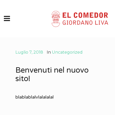
Luglio 7, 2018
In
Uncategorized
Benvenuti nel nuovo
sito!
blablablalvlalalalal