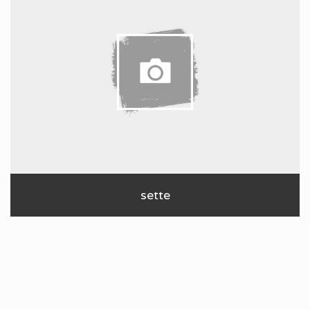
sette