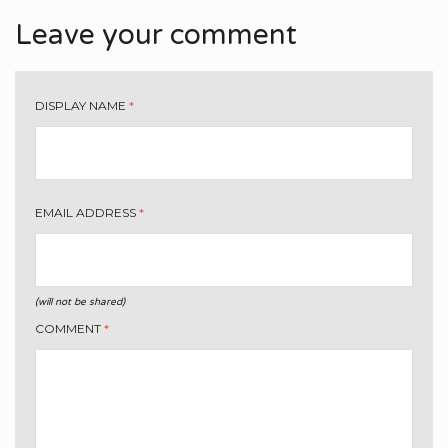
Leave your comment
DISPLAY NAME
*
EMAIL ADDRESS
*
(will not be shared)
COMMENT
*