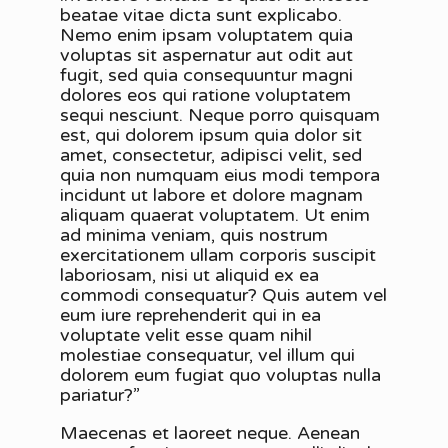
beatae vitae dicta sunt explicabo.
Nemo enim ipsam voluptatem quia
voluptas sit aspernatur aut odit aut
fugit, sed quia consequuntur magni
dolores eos qui ratione voluptatem
sequi nesciunt. Neque porro quisquam
est, qui dolorem ipsum quia dolor sit
amet, consectetur, adipisci velit, sed
quia non numquam eius modi tempora
incidunt ut labore et dolore magnam
aliquam quaerat voluptatem. Ut enim
ad minima veniam, quis nostrum
exercitationem ullam corporis suscipit
laboriosam, nisi ut aliquid ex ea
commodi consequatur? Quis autem vel
eum iure reprehenderit qui in ea
voluptate velit esse quam nihil
molestiae consequatur, vel illum qui
dolorem eum fugiat quo voluptas nulla
pariatur?”
Maecenas et laoreet neque. Aenean