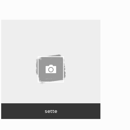
sette