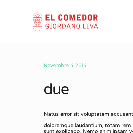
Novembre 4, 2014
due
Natus error sit voluptatem accusan
doloremque laudantium, totam rem ap
sunt explicabo. Nemo enim ipsam vol