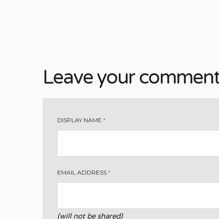
Leave your commen
DISPLAY NAME
*
EMAIL ADDRESS
*
(will not be shared)