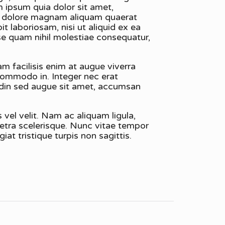
 ipsum quia dolor sit amet,
et dolore magnam aliquam quaerat
 laboriosam, nisi ut aliquid ex ea
se quam nihil molestiae consequatur,
m facilisis enim at augue viverra
t commodo in. Integer nec erat
udin sed augue sit amet, accumsan
 vel velit. Nam ac aliquam ligula,
retra scelerisque. Nunc vitae tempor
at tristique turpis non sagittis.