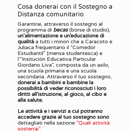
Cosa donerai con il Sostegno a
Distanza comunitario
Garantirai, attraverso il sostegno al
programma di
becas
(borse di studio),
un’alimentazione e un’educazione di
qualità
a tutti i minori che a Caracoto e
Juliaca frequentano il “Comedor
Estudiantil” (mensa studentesca) e
l’“Insitución Educativa Particular
Giordano Liva”, composta da un asilo,
una scuola primaria e una scuola
secondaria. Attraverso il tuo sostegno,
donerai a bambini e bambine la
possibilità di veder riconosciuti i loro
diritti all’istruzione, al gioco, al cibo e
alla salute.
Le attività e i servizi a cui potranno
accedere grazie al tuo sostegno sono
dettagliati nella sezione
“Quali attività
sosterrai”.