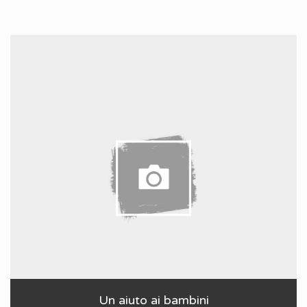
Un aiuto ai bambini