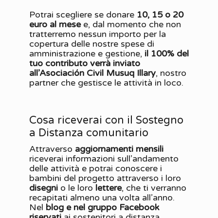
Potrai scegliere se donare
10, 15 o 20
euro al mese
e, dal momento che non
tratterremo nessun importo per la
copertura delle nostre spese di
amministrazione e gestione,
il 100% del
tuo contributo verrà inviato
all’Asociación Civil Musuq Illary
, nostro
partner che gestisce le attività in loco.
Cosa riceverai con il Sostegno
a Distanza comunitario
Attraverso
aggiornamenti mensili
riceverai informazioni sull’andamento
delle attività e potrai conoscere i
bambini del progetto attraverso i loro
disegni
o le loro
lettere
, che ti verranno
recapitati almeno una volta all’anno.
Nel
blog e nel gruppo Facebook
riservati
ai sostenitori a distanza