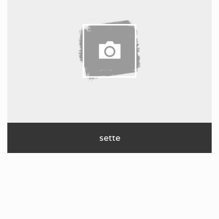
sette