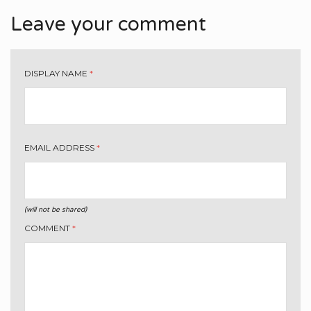
Leave your comment
DISPLAY NAME
*
EMAIL ADDRESS
*
(will not be shared)
COMMENT
*