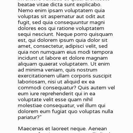
beatae vitae dicta sunt explicabo.
Nemo enim ipsam voluptatem quia
voluptas sit aspernatur aut odit aut
fugit, sed quia consequuntur magni
dolores eos qui ratione voluptatem
sequi nesciunt. Neque porro quisquam
est, qui dolorem ipsum quia dolor sit
amet, consectetur, adipisci velit, sed
quia non numquam eius modi tempora
incidunt ut labore et dolore magnam
aliquam quaerat voluptatem. Ut enim
ad minima veniam, quis nostrum
exercitationem ullam corporis suscipit
laboriosam, nisi ut aliquid ex ea
commodi consequatur? Quis autem vel
eum iure reprehenderit qui in ea
voluptate velit esse quam nihil
molestiae consequatur, vel illum qui
dolorem eum fugiat quo voluptas nulla
pariatur?”
Maecenas et laoreet neque. Aenean