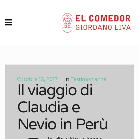
Ottobre 18, 2017
|
In
Testimonianze
Il viaggio di
Claudia e
Nevio in Perù