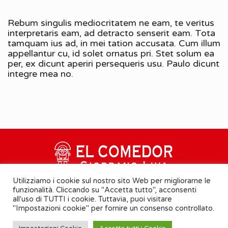
Rebum singulis mediocritatem ne eam, te veritus
interpretaris eam, ad detracto senserit eam. Tota
tamquam ius ad, in mei tation accusata. Cum illum
appellantur cu, id solet ornatus pri. Stet solum ea
per, ex dicunt aperiri persequeris usu. Paulo dicunt
integre mea no.
Utilizziamo i cookie sul nostro sito Web per migliorarne le
funzionalità. Cliccando su "Accetta tutto", acconsenti
all'uso di TUTTI i cookie. Tuttavia, puoi visitare
"Impostazioni cookie" per fornire un consenso controllato.
Cookie Policy
-
Informativa Privacy