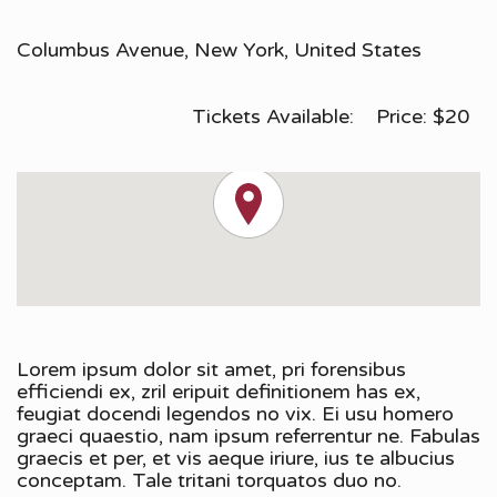
Columbus Avenue
,
New York
,
United States
Tickets Available:
Price:
$
20
Lorem ipsum dolor sit amet, pri forensibus
efficiendi ex, zril eripuit definitionem has ex,
feugiat docendi legendos no vix. Ei usu homero
graeci quaestio, nam ipsum referrentur ne. Fabulas
graecis et per, et vis aeque iriure, ius te albucius
conceptam. Tale tritani torquatos duo no.