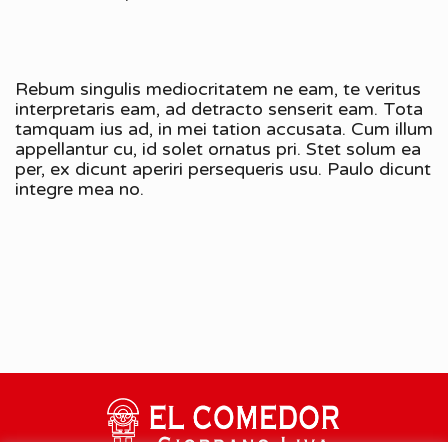
Rebum singulis mediocritatem ne eam, te veritus
interpretaris eam, ad detracto senserit eam. Tota
tamquam ius ad, in mei tation accusata. Cum illum
appellantur cu, id solet ornatus pri. Stet solum ea
per, ex dicunt aperiri persequeris usu. Paulo dicunt
integre mea no.